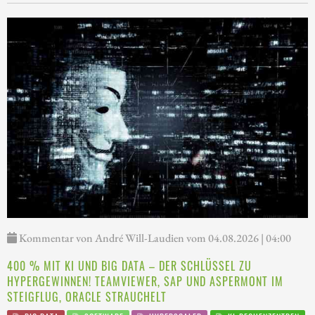
Kommentar von André Will-Laudien vom 04.08.2026 | 04:00
400 % MIT KI UND BIG DATA – DER SCHLÜSSEL ZU
HYPERGEWINNEN! TEAMVIEWER, SAP UND ASPERMONT IM
STEIGFLUG, ORACLE STRAUCHELT