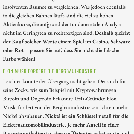
insolventen Baumot zu vergleichen. Was jedoch ebenfalls
in die gleichen Bahnen läuft, sind die viel zu hohen
Aktienkurse, die aufgrund der fundamentalen Analyse
nicht im Geringsten zu rechtfertigen sind.
Deshalb gleicht
der Kauf solcher Werte einem Spiel im Casino. Schwarz
oder Rot – passen Sie auf, dass Sie nicht die falsche
Farbe wählen!
ELON MUSK FORDERT DIE BERGBAUINDUSTRIE
Leichter könnte der Übergang nicht gehen. Der auch für
seine Zocks, wie zum Beispiel mit Kryptowährungen
Bitcoin und Dogecoin bekannte Tesla-Gründer Elon
Musk, fordert von der Bergbauindustrie seit Jahren, mehr
Nickel abzubauen.
Nickel ist ein Schlüsselmetall für die
Elektroautomobilindustrie. Je mehr Anteil in einer
Batterie enthalten ist, desto effizienter arbeitet sie und