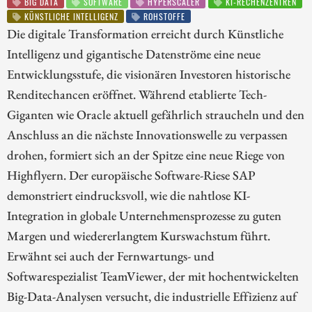
BIG DATA
SOFTWARE
HYPERSCALER
KI-RECHENZENTREN
KÜNSTLICHE INTELLIGENZ
ROHSTOFFE
Die digitale Transformation erreicht durch Künstliche
Intelligenz und gigantische Datenströme eine neue
Entwicklungsstufe, die visionären Investoren historische
Renditechancen eröffnet. Während etablierte Tech-
Giganten wie Oracle aktuell gefährlich straucheln und den
Anschluss an die nächste Innovationswelle zu verpassen
drohen, formiert sich an der Spitze eine neue Riege von
Highflyern. Der europäische Software-Riese SAP
demonstriert eindrucksvoll, wie die nahtlose KI-
Integration in globale Unternehmensprozesse zu guten
Margen und wiedererlangtem Kurswachstum führt.
Erwähnt sei auch der Fernwartungs- und
Softwarespezialist TeamViewer, der mit hochentwickelten
Big-Data-Analysen versucht, die industrielle Effizienz auf