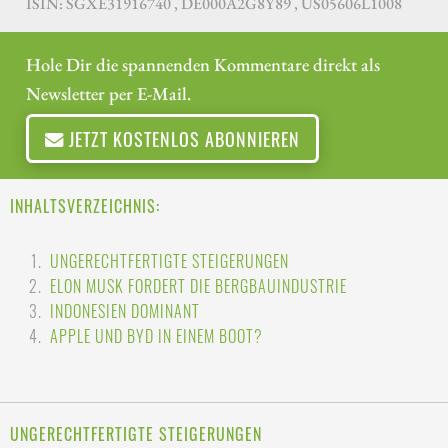
ISIN: SGXE31916740 , DE000A2G8Y89 , US05606L1008
Hole Dir die spannenden Kommentare direkt als
Newsletter per E-Mail.
JETZT KOSTENLOS ABONNIEREN
INHALTSVERZEICHNIS:
UNGERECHTFERTIGTE STEIGERUNGEN
ELON MUSK FORDERT DIE BERGBAUINDUSTRIE
INDONESIEN DOMINANT
APPLE UND BYD IN EINEM BOOT?
UNGERECHTFERTIGTE STEIGERUNGEN