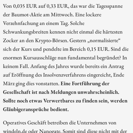
Von 0,035 EUR auf 0,33 EUR, das war die Tagesspanne
der Baumot-Aktie am Mittwoch. Eine lockere
Verzehnfachung an einem Tag. Solche
Schwankungsbreiten kennen nicht einmal die härtesten
Zocker an den Krypto-Börsen. Gestern „normalisierte“
sich der Kurs und pendelte im Bereich 0,15 EUR. Sind die
enormen Kursausschläge nun fundamental begründet? In
keinem Fall. Anfang des Jahres wurde bereits ein Antrag
auf Eröffnung des Insolvenzverfahrens eingereicht, Ende
März ging dies vonstatten.
Eine Fortführung der
Gesellschaft ist nach Meldungen unwahrscheinlich.
Sollte noch etwas Verwertbares zu finden sein, werden
Gläubigeransprüche bedient.
Operatives Geschäft betreiben die Unternehmen von
windeln.de oder Nanogate. Somit sind diese nicht mit der