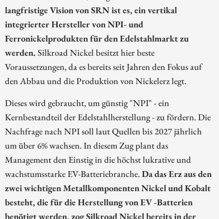
langfristige Vision von SRN ist es, ein vertikal
integrierter Hersteller von NPI- und
Ferronickelprodukten für den Edelstahlmarkt zu
werden.
Silkroad Nickel besitzt hier beste
Voraussetzungen, da es bereits seit Jahren den Fokus auf
den Abbau und die Produktion von Nickelerz legt.
Dieses wird gebraucht, um günstig "NPI" - ein
Kernbestandteil der Edelstahlherstellung - zu fördern. Die
Nachfrage nach NPI soll laut Quellen bis 2027 jährlich
um über 6% wachsen. In diesem Zug plant das
Management den Einstig in die höchst lukrative und
wachstumsstarke EV-Batteriebranche.
Da das Erz aus den
zwei wichtigen Metallkomponenten Nickel und Kobalt
besteht, die für die Herstellung von EV -Batterien
benötigt werden, zog Silkroad Nickel bereits in der