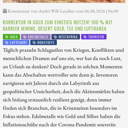
Kommentar von André Will-Laudien vom 06.08.2026 | 04:00
KORREKTUR IN GOLD ZUM EINSTIEG NUTZEN! 100 % MIT
BARRICK MINING, DESERT GOLD, TUI UND LUFTHANSA
GOLD
EDELMETALLE
WESTAFRIKA
TOURISTIK
LUFTFAHRT
ROHSTOFFE
Täglich prasseln Schlagzeilen von Kriegen, Konflikten und
menschlichen Dramen auf uns ein, wer hat da noch Lust,
an Urlaub zu denken? Doch gerade in solchen Momenten
kann das Abschalten wertvoller sein denn je. Investoren
navigieren seit Jahren durch ein Labyrinth aus
geopolitischer Unsicherheit, doch die Aktienmärkte haben
sich bislang erstaunlich resilient gezeigt, denn immer
finden sich Branchen, die in Krisenzeiten besonders im
Fokus stehen. Edelmetalle wie Gold und Silber haben die
Inflationsschübe nach der Corona-Pandemie souverän