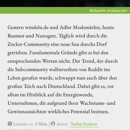
Bildquelle: pixabay.com
Gestern windeln.de und Adler Modemärkte, heute
Baumot und Nanogate. Täglich wird durch die
Zocker-Community eine neue Sau durchs Dorf
getrieben. Fundamentale Gründe gibt es bei den
entsprechenden Werten nicht. Der Trend, der durch
die Subcommunity wallstreetbets von Reddit ins
Leben gerufen wurde, schwappt nun auch über den
großen Teich nach Deutschland. Dabei gibt es, vor
allem im Hinblick auf die Energiewende,
Unternehmen, die aufgrund ihrer Wachstums- und
Gewinnaussichten wirkliches Potenzial besitzen.
Lesezeit: ca.
3 Min.
|
Autor:
Stefan Feulner