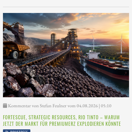
Kommentar von Stefan Feulner vom 04.08.2026 | 05:10
FORTESCUE, STRATEGIC RESOURCES, RIO TINTO – WARUM
JETZT DER MARKT FÜR PREMIUMERZ EXPLODIEREN KÖNNTE