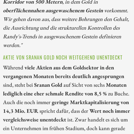
Korridor von 500 Metern
, in dem Gold in
oberflächennahen ausgewaschenem Gestein
vorkommt.
Wir gehen davon aus, dass weitere Bohrungen den Gehalt,
die Ausrichtung und die strukturellen Kontrollen des
Randy's-Trends in ausgewaschenem Gestein definieren
werden."
AKTIE VON SRANAN GOLD NOCH WEITGEHEND UNENTDECKT
Während
viele Aktien aus dem Goldsektor in den
vergangenen Monaten bereits deutlich angesprungen
sind, steht bei
Sranan Gold
auf Sicht von sechs
Monaten
lediglich eine eher schmale Rendite von 8,5 %
zu Buche.
Auch die noch immer
geringe Marktkapitalisierung von
14,3 Mio. EUR
spricht dafür, dass der
Wert noch immer
vergleichsweise unentdeckt
ist. Zwar handelt es sich um
ein Unternehmen im frühen Stadium, doch kann gerade