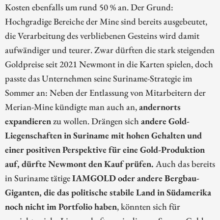
Kosten ebenfalls um rund 50 % an. Der Grund:
Hochgradige Bereiche der Mine sind bereits ausgebeutet,
die Verarbeitung des verbliebenen Gesteins wird damit
aufwändiger und teurer. Zwar dürften die stark steigenden
Goldpreise seit 2021 Newmont in die Karten spielen, doch
passte das Unternehmen seine Suriname-Strategie im
Sommer an: Neben der Entlassung von Mitarbeitern der
Merian-Mine kündigte man auch an,
andernorts
expandieren
zu wollen. Drängen sich
andere Gold-
Liegenschaften in Suriname mit hohen Gehalten und
einer positiven Perspektive für eine Gold-Produktion
auf, dürfte Newmont den Kauf prüfen.
Auch das bereits
in Suriname tätige
IAMGOLD oder andere Bergbau-
Giganten, die das politische stabile Land in Südamerika
noch nicht im Portfolio haben
, könnten sich für