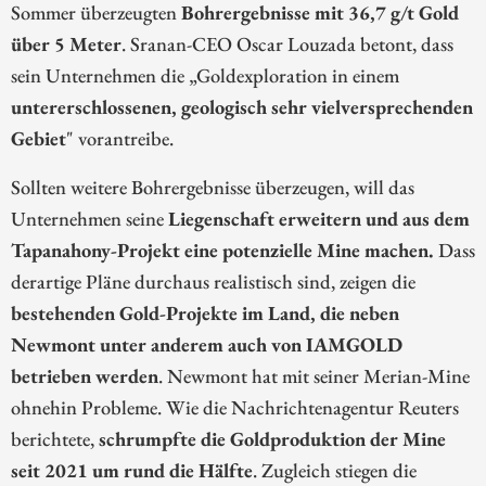
Sommer überzeugten
Bohrergebnisse mit 36,7 g/t Gold
über 5 Meter
. Sranan-CEO Oscar Louzada betont, dass
sein Unternehmen die „Goldexploration in einem
untererschlossenen, geologisch sehr vielversprechenden
Gebiet
" vorantreibe.
Sollten weitere Bohrergebnisse überzeugen, will das
Unternehmen seine
Liegenschaft erweitern und aus dem
Tapanahony-Projekt eine potenzielle Mine machen.
Dass
derartige Pläne durchaus realistisch sind, zeigen die
bestehenden Gold-Projekte im Land, die neben
Newmont unter anderem auch von IAMGOLD
betrieben werden
. Newmont hat mit seiner Merian-Mine
ohnehin Probleme. Wie die Nachrichtenagentur Reuters
berichtete,
schrumpfte die Goldproduktion der Mine
seit 2021 um rund die Hälfte
. Zugleich stiegen die