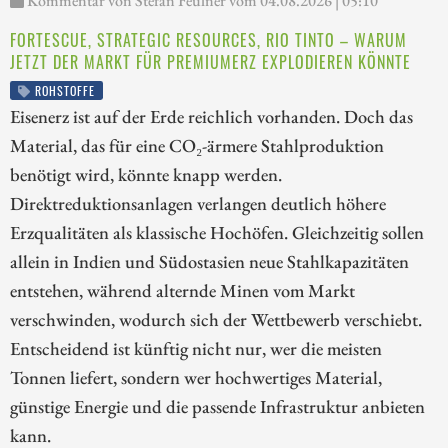
Kommentar von Stefan Feulner vom 04.08.2026 | 05:10
FORTESCUE, STRATEGIC RESOURCES, RIO TINTO – WARUM
JETZT DER MARKT FÜR PREMIUMERZ EXPLODIEREN KÖNNTE
ROHSTOFFE
Eisenerz ist auf der Erde reichlich vorhanden. Doch das
Material, das für eine CO₂-ärmere Stahlproduktion
benötigt wird, könnte knapp werden.
Direktreduktionsanlagen verlangen deutlich höhere
Erzqualitäten als klassische Hochöfen. Gleichzeitig sollen
allein in Indien und Südostasien neue Stahlkapazitäten
entstehen, während alternde Minen vom Markt
verschwinden, wodurch sich der Wettbewerb verschiebt.
Entscheidend ist künftig nicht nur, wer die meisten
Tonnen liefert, sondern wer hochwertiges Material,
günstige Energie und die passende Infrastruktur anbieten
kann.