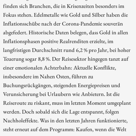
finden sich Branchen, die in Krisenzeiten besonders im
Fokus stehen. Edelmetalle wie Gold und Silber haben die
Inflationsschübe nach der Corona-Pandemie souverän
abgefedert. Historische Daten belegen, dass Gold in allen
Inflationsphasen positive Realrenditen erzielte, im
langfristigen Durchschnitt rund 6,2 % pro Jahr, bei hoher
Teuerung sogar 8,8 %. Der Reisesektor hingegen tanzt auf
einer emotionalen Achterbahn: Aktuelle Konflikte,
insbesondere im Nahen Osten, führen zu
Buchungsrückgängen, steigenden Energiepreisen und
Verunsicherung bei Urlaubern wie Anbietern. Ist die
Reiseroute zu riskant, muss im letzten Moment umgeplant
werden. Doch sobald sich die Lage entspannt, folgen
Nachholeffekte. Was in den letzten Jahren funktionierte,
steht erneut auf dem Programm: Kaufen, wenn die Welt