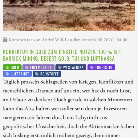
Kommentar von André Will-Laudien vom 06.08.2026 | 04:00
KORREKTUR IN GOLD ZUM EINSTIEG NUTZEN! 100 % MIT
BARRICK MINING, DESERT GOLD, TUI UND LUFTHANSA
GOLD
EDELMETALLE
WESTAFRIKA
TOURISTIK
LUFTFAHRT
ROHSTOFFE
Täglich prasseln Schlagzeilen von Kriegen, Konflikten und
menschlichen Dramen auf uns ein, wer hat da noch Lust,
an Urlaub zu denken? Doch gerade in solchen Momenten
kann das Abschalten wertvoller sein denn je. Investoren
navigieren seit Jahren durch ein Labyrinth aus
geopolitischer Unsicherheit, doch die Aktienmärkte haben
sich bislang erstaunlich resilient gezeigt, denn immer