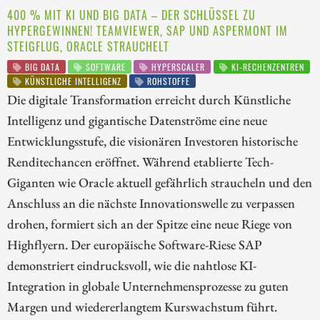
400 % MIT KI UND BIG DATA – DER SCHLÜSSEL ZU
HYPERGEWINNEN! TEAMVIEWER, SAP UND ASPERMONT IM
STEIGFLUG, ORACLE STRAUCHELT
BIG DATA
SOFTWARE
HYPERSCALER
KI-RECHENZENTREN
KÜNSTLICHE INTELLIGENZ
ROHSTOFFE
Die digitale Transformation erreicht durch Künstliche
Intelligenz und gigantische Datenströme eine neue
Entwicklungsstufe, die visionären Investoren historische
Renditechancen eröffnet. Während etablierte Tech-
Giganten wie Oracle aktuell gefährlich straucheln und den
Anschluss an die nächste Innovationswelle zu verpassen
drohen, formiert sich an der Spitze eine neue Riege von
Highflyern. Der europäische Software-Riese SAP
demonstriert eindrucksvoll, wie die nahtlose KI-
Integration in globale Unternehmensprozesse zu guten
Margen und wiedererlangtem Kurswachstum führt.