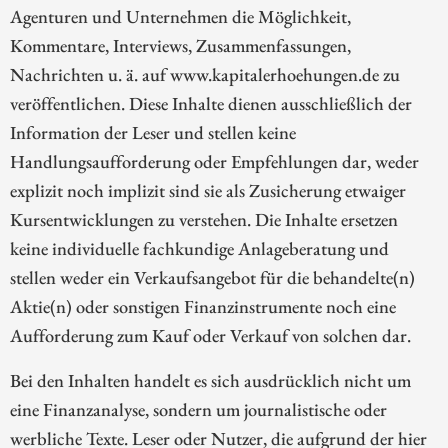
Agenturen und Unternehmen die Möglichkeit,
Kommentare, Interviews, Zusammenfassungen,
Nachrichten u. ä. auf www.kapitalerhoehungen.de zu
veröffentlichen. Diese Inhalte dienen ausschließlich der
Information der Leser und stellen keine
Handlungsaufforderung oder Empfehlungen dar, weder
explizit noch implizit sind sie als Zusicherung etwaiger
Kursentwicklungen zu verstehen. Die Inhalte ersetzen
keine individuelle fachkundige Anlageberatung und
stellen weder ein Verkaufsangebot für die behandelte(n)
Aktie(n) oder sonstigen Finanzinstrumente noch eine
Aufforderung zum Kauf oder Verkauf von solchen dar.
Bei den Inhalten handelt es sich ausdrücklich nicht um
eine Finanzanalyse, sondern um journalistische oder
werbliche Texte. Leser oder Nutzer, die aufgrund der hier