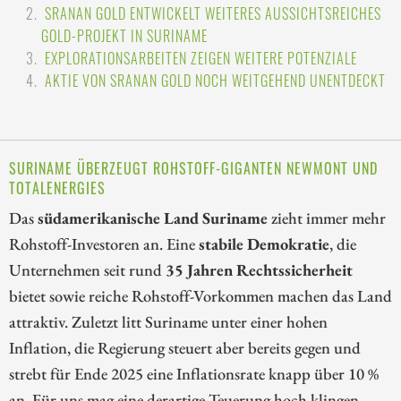
SRANAN GOLD ENTWICKELT WEITERES AUSSICHTSREICHES
GOLD-PROJEKT IN SURINAME
EXPLORATIONSARBEITEN ZEIGEN WEITERE POTENZIALE
AKTIE VON SRANAN GOLD NOCH WEITGEHEND UNENTDECKT
SURINAME ÜBERZEUGT ROHSTOFF-GIGANTEN NEWMONT UND
TOTALENERGIES
Das
südamerikanische Land Suriname
zieht immer mehr
Rohstoff-Investoren an. Eine
stabile Demokratie
, die
Unternehmen seit rund
35 Jahren Rechtssicherheit
bietet sowie reiche Rohstoff-Vorkommen machen das Land
attraktiv. Zuletzt litt Suriname unter einer hohen
Inflation, die Regierung steuert aber bereits gegen und
strebt für Ende 2025 eine Inflationsrate knapp über 10 %
an. Für uns mag eine derartige Teuerung hoch klingen,