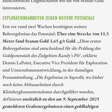
aussichtsreiche Liegenschaften wie die von Sranan Gold
interessieren.
EXPLORATIONSARBEITEN ZEIGEN WEITERE POTENZIALE
Erst vor rund zwei Wochen bestätigten weitere
Bohrergebnisse das Potenzial:
Über eine Strecke von 11,5
Meter fand Sranan Gold 3,65 g/t Gold
. „
Diese ersten
Bohrergebnisse sind entscheidend für die Prüfung des
Goldpotenzials des Zielgebiets Randy's Pit
", erklärte
Dennis LaPoint, Executive Vice President für Exploration
und Unternehmensentwicklung, in der damaligen
Pressemitteilung. „
Die Ergebnisse in Saprolit, wo bisher
noch keine Abbauarbeiten durch
Kleinbergbauunternehmen durchgeführt wurden,
definieren
zusätzlich zu den am 9. September 2025
gemeldeten Grabenergebnissen einen goldhaltigen