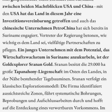
zwischen beiden Machtblöcken USA und China
- mit
den
USA hat das Land in diesem Jahr eine
Investitionsvereinbarung getroffen
und auch das
chinesische Unternehmen PetroChina
hat sich bereits in
Suriname engagiert. Vertreter der Regierung betonen, wie
wichtig es dem Land sei, vielfältige Partnerschaften zu
pflegen.
Ein junges Unternehmen mit dem Potenzial, das
Wirtschaftswachstum in Suriname anzukurbeln, ist der
Goldexplorer Sranan Gold
. Sranan besitzt die 29.000 ha
große
Tapanahony-Liegenschaft
im Osten des Landes, in
der Nähe bestehender Tagebauminen. Sranan verfolgt ein
klassisches Explorationsmodell: Die Firma identifiziert
aussichtsreiche Zonen, führt systematische Bohrungen,
Beprobungen und Aufschlussarbeiten durch und hofft
auf die Entdeckung eines verwertbaren Vorkommens. Im