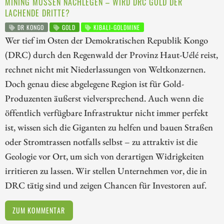
MINING MÜSSEN NACHLEGEN – WIRD DRC GOLD DER
LACHENDE DRITTE?
DR KONGO
GOLD
KIBALI-GOLDMINE
Wer tief im Osten der Demokratischen Republik Kongo
(DRC) durch den Regenwald der Provinz Haut-Uélé reist,
rechnet nicht mit Niederlassungen von Weltkonzernen.
Doch genau diese abgelegene Region ist für Gold-
Produzenten äußerst vielversprechend. Auch wenn die
öffentlich verfügbare Infrastruktur nicht immer perfekt
ist, wissen sich die Giganten zu helfen und bauen Straßen
oder Stromtrassen notfalls selbst – zu attraktiv ist die
Geologie vor Ort, um sich von derartigen Widrigkeiten
irritieren zu lassen. Wir stellen Unternehmen vor, die in
DRC tätig sind und zeigen Chancen für Investoren auf.
ZUM KOMMENTAR