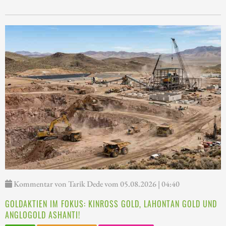
Kommentar von Tarik Dede vom 05.08.2026 | 04:40
GOLDAKTIEN IM FOKUS: KINROSS GOLD, LAHONTAN GOLD UND
ANGLOGOLD ASHANTI!