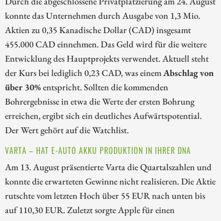
Durch die abgeschlossene Privatplatzierung am 24. August
konnte das Unternehmen durch Ausgabe von 1,3 Mio.
Aktien zu 0,35 Kanadische Dollar (CAD) insgesamt
455.000 CAD einnehmen. Das Geld wird für die weitere
Entwicklung des Hauptprojekts verwendet. Aktuell steht
der Kurs bei lediglich 0,23 CAD, was einem
Abschlag von
über 30%
entspricht. Sollten die kommenden
Bohrergebnisse in etwa die Werte der ersten Bohrung
erreichen, ergibt sich ein deutliches Aufwärtspotential.
Der Wert gehört auf die Watchlist.
VARTA – HAT E-AUTO AKKU PRODUKTION IN IHRER DNA
Am 13. August präsentierte Varta die Quartalszahlen und
konnte die erwarteten Gewinne nicht realisieren. Die Aktie
rutschte vom letzten Hoch über 55 EUR nach unten bis
auf 110,30 EUR. Zuletzt sorgte Apple für einen