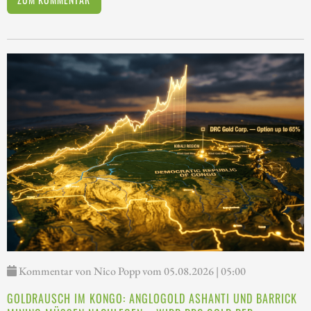
Kommentar von Nico Popp vom 05.08.2026 | 05:00
GOLDRAUSCH IM KONGO: ANGLOGOLD ASHANTI UND BARRICK