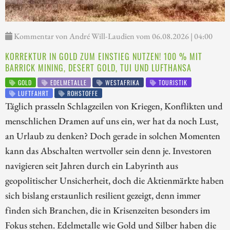
Kommentar von André Will-Laudien vom 06.08.2026 | 04:00
KORREKTUR IN GOLD ZUM EINSTIEG NUTZEN! 100 % MIT
BARRICK MINING, DESERT GOLD, TUI UND LUFTHANSA
GOLD
EDELMETALLE
WESTAFRIKA
TOURISTIK
LUFTFAHRT
ROHSTOFFE
Täglich prasseln Schlagzeilen von Kriegen, Konflikten und
menschlichen Dramen auf uns ein, wer hat da noch Lust,
an Urlaub zu denken? Doch gerade in solchen Momenten
kann das Abschalten wertvoller sein denn je. Investoren
navigieren seit Jahren durch ein Labyrinth aus
geopolitischer Unsicherheit, doch die Aktienmärkte haben
sich bislang erstaunlich resilient gezeigt, denn immer
finden sich Branchen, die in Krisenzeiten besonders im
Fokus stehen. Edelmetalle wie Gold und Silber haben die