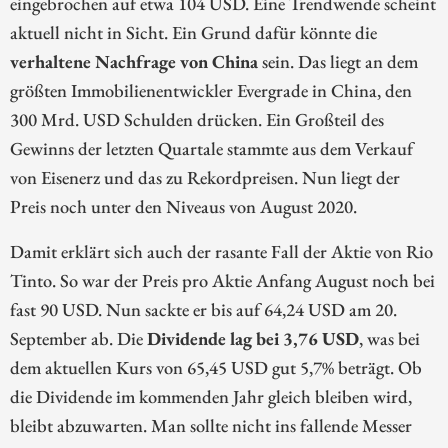
eingebrochen auf etwa 104 USD. Eine Trendwende scheint
aktuell nicht in Sicht. Ein Grund dafür könnte die
verhaltene Nachfrage von China
sein. Das liegt an dem
größten Immobilienentwickler Evergrade in China, den
300 Mrd. USD Schulden drücken. Ein Großteil des
Gewinns der letzten Quartale stammte aus dem Verkauf
von Eisenerz und das zu Rekordpreisen. Nun liegt der
Preis noch unter den Niveaus von August 2020.
Damit erklärt sich auch der rasante Fall der Aktie von Rio
Tinto. So war der Preis pro Aktie Anfang August noch bei
fast 90 USD. Nun sackte er bis auf 64,24 USD am 20.
September ab. Die
Dividende lag bei 3,76 USD
, was bei
dem aktuellen Kurs von 65,45 USD gut 5,7% beträgt. Ob
die Dividende im kommenden Jahr gleich bleiben wird,
bleibt abzuwarten. Man sollte nicht ins fallende Messer