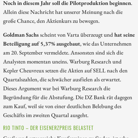
Noch in diesem Jahr soll die Pilotproduktion beginnen
.
Allein diese Nachricht hat unserer Meinung nach die
große Chance, den Aktienkurs zu bewegen.
Goldman Sachs
scheint von Varta überzeugt und
hat seine
Beteiligung auf 5,37% ausgebaut
, wie das Unternehmen
am 20. September vermeldete. Ansonsten sind sich die
Analysten momentan uneins. Warburg Research und
Kepler Cheuvreux setzen die Aktien auf SELL nach den
Quartalszahlen, die schwächer ausfielen als erwartet.
Dieses Argument war bei Warburg Research die
Begründung für die Abstufung. Die DZ Bank rät dagegen
zum Kauf, weil sie von einer deutlichen Belebung des
Geschäfts im zweiten Quartal ausgeht.
RIO TINTO – DER EISENERZPREIS BELASTET
Große und ertragreiche Kupferminen zu finden, ist sehr