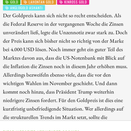
GOLD
LAHONTAN GOLD
KINROSS GOLD
ANGLOGOLD ASHANTI
Der Goldpreis kann sich nicht so recht entscheiden. Als
die Federal Reserve in der vergangenen Woche die Zinsen
unverändert ließ, legte die Unzennotiz zwar stark zu. Doch
der Preis kann sich bisher nicht so richtig von der Marke
bei 4.000 USD lösen. Noch immer geht ein guter Teil des
Marktes davon aus, dass die US-Notenbank mit Blick auf
die Inflation die Zinsen noch in diesem Jahr erhöhen muss.
Allerdings bezweifeln ebenso viele, dass die vor den
wichtigen Wahlen im November geschieht. Und dann
kommt noch hinzu, dass Präsident Trump weiterhin
niedrigere Zinsen fordert. Für den Goldpreis ist dies eine
kurzfristig unbefriedigende Situation. Wer allerdings auf
die strukturellen Trends im Markt setzt, sollte die
Korrektur bei den Goldaktien nutzen. Wir blicken deshalb