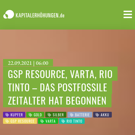
22.09.2021 | 06:00
GSP RESOURCE, VARTA, RIO
TINTO – DAS POSTFOSSILE
ZEITALTER HAT BEGONNEN
KUPFER
GOLD
SILBER
BATTERIE
AKKU
GSP RESOURCE
VARTA
RIO TINTO