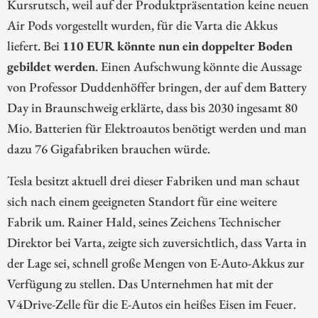
Kursrutsch, weil auf der Produktpräsentation keine neuen
Air Pods vorgestellt wurden, für die Varta die Akkus
liefert. Bei
110 EUR könnte nun ein doppelter Boden
gebildet werden
. Einen Aufschwung könnte die Aussage
von Professor Duddenhöffer bringen, der auf dem Battery
Day in Braunschweig erklärte, dass bis 2030 ingesamt 80
Mio. Batterien für Elektroautos benötigt werden und man
dazu 76 Gigafabriken brauchen würde.
Tesla besitzt aktuell drei dieser Fabriken und man schaut
sich nach einem geeigneten Standort für eine weitere
Fabrik um. Rainer Hald, seines Zeichens Technischer
Direktor bei Varta, zeigte sich zuversichtlich, dass Varta in
der Lage sei, schnell große Mengen von E-Auto-Akkus zur
Verfügung zu stellen. Das Unternehmen hat mit der
V4Drive-Zelle für die E-Autos ein heißes Eisen im Feuer.