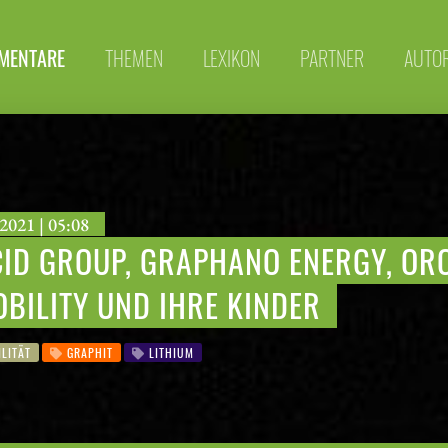
MENTARE
THEMEN
LEXIKON
PARTNER
AUTO
2021 | 05:08
ID GROUP, GRAPHANO ENERGY, ORO
BILITY UND IHRE KINDER
LITÄT
GRAPHIT
LITHIUM