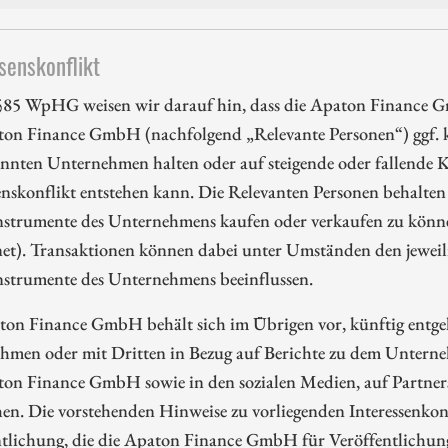
senskonflikt
85 WpHG weisen wir darauf hin, dass die Apaton Finance G
ton Finance GmbH (nachfolgend „Relevante Personen“) ggf. k
nnten Unternehmen halten oder auf steigende oder fallende Ku
enskonflikt entstehen kann. Die Relevanten Personen behalten 
nstrumente des Unternehmens kaufen oder verkaufen zu können
et). Transaktionen können dabei unter Umständen den jeweili
nstrumente des Unternehmens beeinflussen.
ton Finance GmbH behält sich im Übrigen vor, künftig entge
hmen oder mit Dritten in Bezug auf Berichte zu dem Unterne
ton Finance GmbH sowie in den sozialen Medien, auf Partners
en. Die vorstehenden Hinweise zu vorliegenden Interessenkonf
ntlichung, die die Apaton Finance GmbH für Veröffentlichu