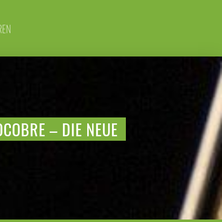
REN
COBRE – DIE NEUE