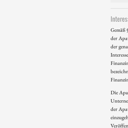
Interes
Gemäß §
der Apa
der gena
Interess
Finanzi
bezeichn
Finanzi
Die Apa
Unterne
der Apa
einzugeh
Veröffe