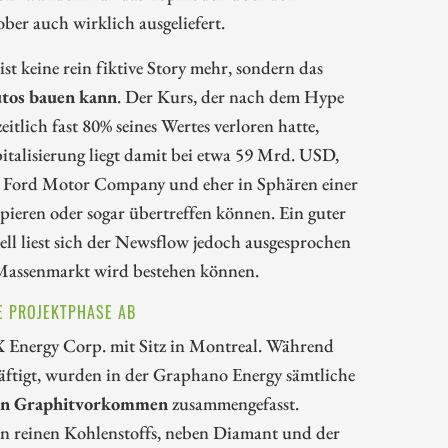
ber auch wirklich ausgeliefert.
st keine rein fiktive Story mehr, sondern das
utos bauen kann
. Der Kurs, der nach dem Hype
lich fast 80% seines Wertes verloren hatte,
talisierung liegt damit bei etwa 59 Mrd. USD,
rs Ford Motor Company und eher in Sphären einer
pieren oder sogar übertreffen können. Ein guter
ll liest sich der Newsflow jedoch ausgesprochen
 Massenmarkt wird bestehen können.
 PROJEKTPHASE AB
 Energy Corp. mit Sitz in Montreal. Während
tigt, wurden in der Graphano Energy sämtliche
von Graphitvorkommen
zusammengefasst.
en reinen Kohlenstoffs, neben Diamant und der