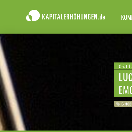
KOM
05.11.
LUC
EMO
E-MOBI