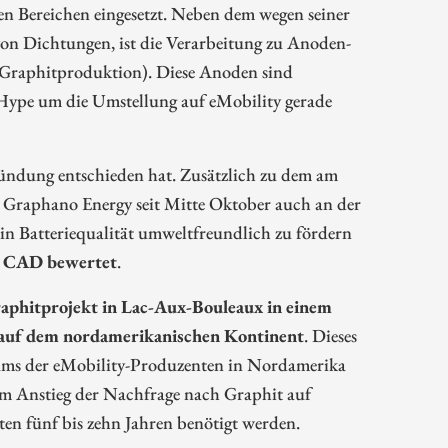
en Bereichen eingesetzt. Neben dem wegen seiner
 von Dichtungen, ist die Verarbeitung zu Anoden-
 Graphitproduktion). Diese Anoden sind
e Hype um die Umstellung auf eMobility gerade
ündung entschieden hat. Zusätzlich zu dem am
 Graphano Energy seit Mitte Oktober auch an der
 in Batteriequalität umweltfreundlich zu fördern
. CAD bewertet
.
aphitprojekt in Lac-Aux-Bouleaux in einem
e auf dem nordamerikanischen Kontinent
. Dieses
tums der eMobility-Produzenten in Nordamerika
em Anstieg der Nachfrage nach Graphit auf
en fünf bis zehn Jahren benötigt werden.