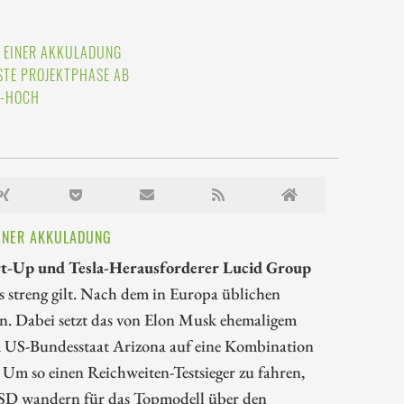
T EINER AKKULADUNG
TE PROJEKTPHASE AB
T-HOCH
EINER AKKULADUNG
rt-Up und Tesla-Herausforderer Lucid Group
s streng gilt. Nach dem in Europa üblichen
en. Dabei setzt das von Elon Musk ehemaligem
m US-Bundesstaat Arizona auf eine Kombination
m so einen Reichweiten-Testsieger zu fahren,
00 USD wandern für das Topmodell über den