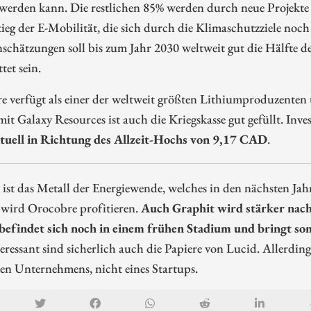
 werden kann. Die restlichen 85% werden durch neue Projekte
ieg der E-Mobilität, die sich durch die Klimaschutzziele noch 
schätzungen soll bis zum Jahr 2030 weltweit gut die Hälfte d
tet sein.
 verfügt als einer der weltweit größten Lithiumproduzenten
it Galaxy Resources ist auch die Kriegskasse gut gefüllt. Inv
tuell in Richtung des Allzeit-Hochs von 9,17 CAD
.
ist das Metall der Energiewende, welches in den nächsten Jah
 wird Orocobre profitieren.
Auch Graphit wird stärker nac
befindet sich noch in einem frühen Stadium und bringt s
eressant sind sicherlich auch die Papiere von Lucid. Allerdings
ten Unternehmens, nicht eines Startups.