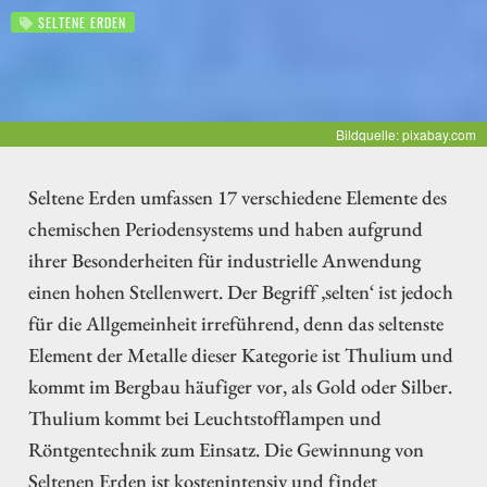
SELTENE ERDEN
Bildquelle: pixabay.com
Seltene Erden umfassen 17 verschiedene Elemente des
chemischen Periodensystems und haben aufgrund
ihrer Besonderheiten für industrielle Anwendung
einen hohen Stellenwert. Der Begriff ‚selten‘ ist jedoch
für die Allgemeinheit irreführend, denn das seltenste
Element der Metalle dieser Kategorie ist Thulium und
kommt im Bergbau häufiger vor, als Gold oder Silber.
Thulium kommt bei Leuchtstofflampen und
Röntgentechnik zum Einsatz. Die Gewinnung von
Seltenen Erden ist kostenintensiv und findet