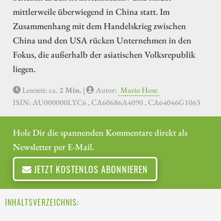
mittlerweile überwiegend in China statt. Im
Zusammenhang mit dem Handelskrieg zwischen
China und den USA rücken Unternehmen in den
Fokus, die außerhalb der asiatischen Volksrepublik
liegen.
Lesezeit: ca.
2 Min.
|
Autor:
Mario Hose
ISIN: AU000000LYC6 , CA60686A4090 , CA64046G1063
Hole Dir die spannenden Kommentare direkt als
Newsletter per E-Mail.
JETZT KOSTENLOS ABONNIEREN
INHALTSVERZEICHNIS: