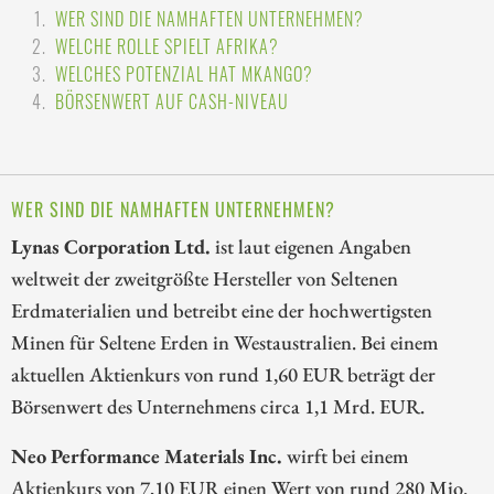
WER SIND DIE NAMHAFTEN UNTERNEHMEN?
WELCHE ROLLE SPIELT AFRIKA?
WELCHES POTENZIAL HAT MKANGO?
BÖRSENWERT AUF CASH-NIVEAU
WER SIND DIE NAMHAFTEN UNTERNEHMEN?
Lynas Corporation Ltd.
ist laut eigenen Angaben
weltweit der zweitgrößte Hersteller von Seltenen
Erdmaterialien und betreibt eine der hochwertigsten
Minen für Seltene Erden in Westaustralien. Bei einem
aktuellen Aktienkurs von rund 1,60 EUR beträgt der
Börsenwert des Unternehmens circa 1,1 Mrd. EUR.
Neo Performance Materials Inc.
wirft bei einem
Aktienkurs von 7,10 EUR einen Wert von rund 280 Mio.