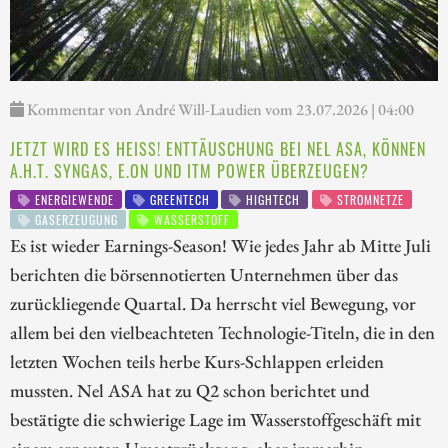
Kommentar von André Will-Laudien vom 23.07.2026 | 04:00
JETZT WIRD ES HEISS! ENTTÄUSCHUNG BEI NEL ASA, KÖNNEN A
.H.T. SYNGAS, E.ON UND ITM POWER ÜBERZEUGEN?
ENERGIEWENDE
GREENTECH
HIGHTECH
STROMNETZE
GASERZEUGUNG
WASSERSTOFF
Es ist wieder Earnings-Season! Wie jedes Jahr ab Mitte Juli
berichten die börsennotierten Unternehmen über das
zurückliegende Quartal. Da herrscht viel Bewegung, vor
allem bei den vielbeachteten Technologie-Titeln, die in den
letzten Wochen teils herbe Kurs-Schlappen erleiden
mussten. Nel ASA hat zu Q2 schon berichtet und
bestätigte die schwierige Lage im Wasserstoffgeschäft mit