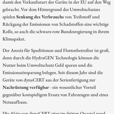
damit den Verkaufsstart der Geräte in der EU auf den Weg
gebracht. Vor dem Hintergrund des Umweltschutzes
spielen
Senkung des Verbrauchs
von Treibstoff und
Rückgang der Emissionen von Schadstoffen eine wichtige
Rolle, so auch die schwarz-rote Bundesregierung in ihrem
Klimapaket.
Der Anreiz für Speditionen und Flottenbetreiber ist groß,
denn durch die HydraGEN Technologie können die
Nutzer beim Umweltschutz Geld sparen und die
Emissionseinsparung belegen. Seit diesem Jahr sind die
Geräte von dynaCERT aus der Serienfertigung zur
Nachrüstung verfügbar
- ein wesentlicher Vorteil
gegenüber kostspieligem Ersatz von Fahrzeugen und eines
Netzaufbaus.
Die Aktie von dynaCERT stieg im dritten Quartal rund