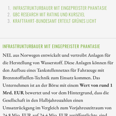
INFRASTRUKTURBAUER MIT EINGEPREISTER PHANTASIE
GBC RESEARCH MIT RATING UND KURSZIEL
KRAFTFAHRT-BUNDESAMT ERTEILT GRÜNES LICHT
INFRASTRUKTURBAUER MIT EINGEPREISTER PHANTASIE
NEL aus Norwegen entwickelt und vertreibt Anlagen für
die Herstellung von Wasserstoff. Diese Anlagen können für
den Aufbau eines Tankstellennetzes für Fahrzeuge mit
Brennstoffzellen-Technik zum Einsatz kommen. Das
Unternehmen ist an der Börse mit einem
Wert von rund 1
Mrd. EUR
bewertet und vor dem Hintergrund, dass die
Gesellschaft in den Halbjahreszahlen einen
Umsatzrückgang im Vergleich zum Vorjahreszeitraum von
24,8 Mio. EUR auf 24,4 Mio. EUR veröffentlichte, sind