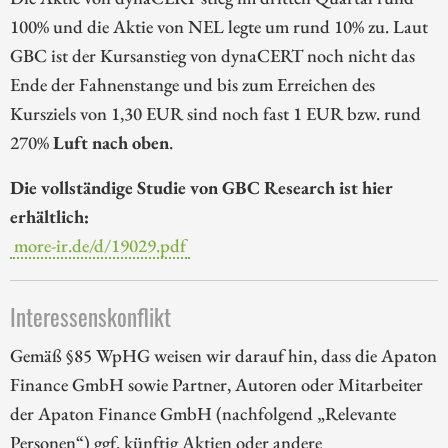
100% und die Aktie von NEL legte um rund 10% zu. Laut
GBC ist der Kursanstieg von dynaCERT noch nicht das
Ende der Fahnenstange und bis zum Erreichen des
Kursziels von 1,30 EUR sind noch fast 1 EUR bzw. rund
270%
Luft nach oben
.
Die vollständige Studie von GBC Research ist hier
erhältlich:
more-ir.de/d/19029.pdf
Interessenskonflikt
Gemäß §85 WpHG weisen wir darauf hin, dass die Apaton
Finance GmbH sowie Partner, Autoren oder Mitarbeiter
der Apaton Finance GmbH (nachfolgend „Relevante
Personen“) ggf. künftig Aktien oder andere