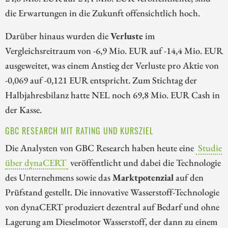
die Erwartungen in die Zukunft offensichtlich hoch.
Darüber hinaus wurden die
Verluste
im
Vergleichsreitraum von -6,9 Mio. EUR auf -14,4 Mio. EUR
ausgeweitet, was einem Anstieg der Verluste pro Aktie von
-0,069 auf -0,121 EUR entspricht. Zum Stichtag der
Halbjahresbilanz hatte NEL noch 69,8 Mio. EUR Cash in
der Kasse.
GBC RESEARCH MIT RATING UND KURSZIEL
Die Analysten von GBC Research haben heute eine
Studie
über dynaCERT
veröffentlicht und dabei die Technologie
des Unternehmens sowie das
Marktpotenzial
auf den
Prüfstand gestellt. Die innovative Wasserstoff-Technologie
von dynaCERT produziert dezentral auf Bedarf und ohne
Lagerung am Dieselmotor Wasserstoff, der dann zu einem