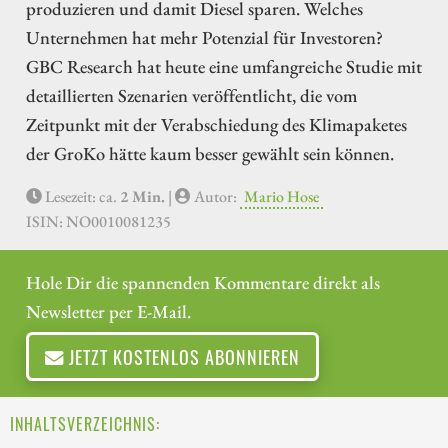
produzieren und damit Diesel sparen. Welches
Unternehmen hat mehr Potenzial für Investoren?
GBC Research hat heute eine umfangreiche Studie mit
detaillierten Szenarien veröffentlicht, die vom
Zeitpunkt mit der Verabschiedung des Klimapaketes
der GroKo hätte kaum besser gewählt sein können.
Lesezeit: ca.
2 Min.
|
Autor:
Mario Hose
ISIN: NO0010081235
Hole Dir die spannenden Kommentare direkt als
Newsletter per E-Mail.
JETZT KOSTENLOS ABONNIEREN
INHALTSVERZEICHNIS: