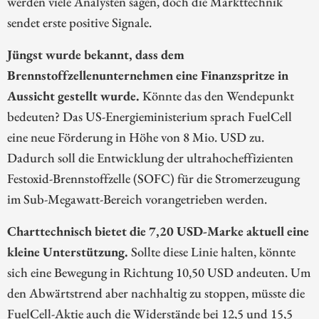
werden viele Analysten sagen, doch die Markttechnik
sendet erste positive Signale.
Jüngst wurde bekannt, dass dem
Brennstoffzellenunternehmen eine Finanzspritze in
Aussicht gestellt wurde.
Könnte das den Wendepunkt
bedeuten? Das US-Energieministerium sprach FuelCell
eine neue Förderung in Höhe von 8 Mio. USD zu.
Dadurch soll die Entwicklung der ultrahocheffizienten
Festoxid-Brennstoffzelle (SOFC) für die Stromerzeugung
im Sub-Megawatt-Bereich vorangetrieben werden.
Charttechnisch bietet die 7,20 USD-Marke aktuell eine
kleine Unterstützung.
Sollte diese Linie halten, könnte
sich eine Bewegung in Richtung 10,50 USD andeuten. Um
den Abwärtstrend aber nachhaltig zu stoppen, müsste die
FuelCell-Aktie auch die Widerstände bei 12,5 und 15,5