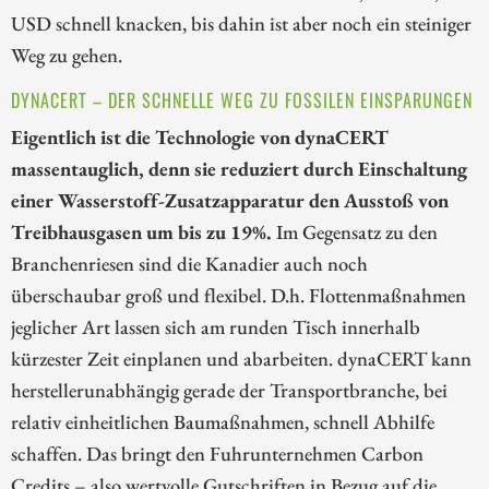
USD schnell knacken, bis dahin ist aber noch ein steiniger
Weg zu gehen.
DYNACERT – DER SCHNELLE WEG ZU FOSSILEN EINSPARUNGEN
Eigentlich ist die Technologie von dynaCERT
massentauglich, denn sie reduziert durch Einschaltung
einer Wasserstoff-Zusatzapparatur den Ausstoß von
Treibhausgasen um bis zu 19%.
Im Gegensatz zu den
Branchenriesen sind die Kanadier auch noch
überschaubar groß und flexibel. D.h. Flottenmaßnahmen
jeglicher Art lassen sich am runden Tisch innerhalb
kürzester Zeit einplanen und abarbeiten. dynaCERT kann
herstellerunabhängig gerade der Transportbranche, bei
relativ einheitlichen Baumaßnahmen, schnell Abhilfe
schaffen. Das bringt den Fuhrunternehmen Carbon
Credits – also wertvolle Gutschriften in Bezug auf die