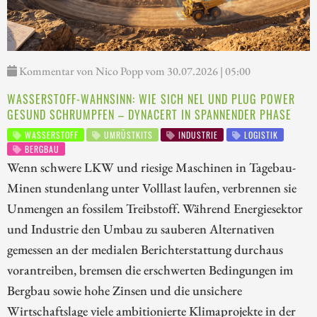
Kommentar von Nico Popp vom 30.07.2026 | 05:00
WASSERSTOFF-WAHNSINN: WIE SICH NEL UND PLUG POWER
GESUND SCHRUMPFEN – DYNACERT IN SPANNENDER PHASE
WASSERSTOFF
UMRÜSTKITS
INDUSTRIE
LOGISTIK
BERGBAU
Wenn schwere LKW und riesige Maschinen in Tagebau-
Minen stundenlang unter Volllast laufen, verbrennen sie
Unmengen an fossilem Treibstoff. Während Energiesektor
und Industrie den Umbau zu sauberen Alternativen
gemessen an der medialen Berichterstattung durchaus
vorantreiben, bremsen die erschwerten Bedingungen im
Bergbau sowie hohe Zinsen und die unsichere
Wirtschaftslage viele ambitionierte Klimaprojekte in der