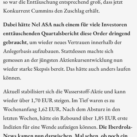
so war die Enttäuschung entsprechend groß, dass jetzt
Konkurrent Cummins den Zuschlag erhält.
Dabei hätte Nel ASA nach einem für viele Investoren
enttäuschenden Quartalsbericht diese Order dringend
gebraucht
, um wieder neues Vertrauen innerhalb der
Anlegerbasis aufzubauen. Stattdessen machte sich
gemessen an der jüngsten Aktienkursentwicklung nun
wieder starke Skepsis bereit. Das hätte auch anders laufen
können.
Aktuell stabilisiert sich die Wasserstoff-Aktie und kann
wieder über 1,70 EUR steigen. Im Tief waren es zu
Wochenanfang 1,62 EUR. Nach dem Absturz in den
letzten Wochen, hätte ein Rebound über 1,85 EUR erste
Indizien für eine Wende aufzeigen können.
Die Iberdrola-
News kamen nun dazwischen. Mal sehen, ob noch ein