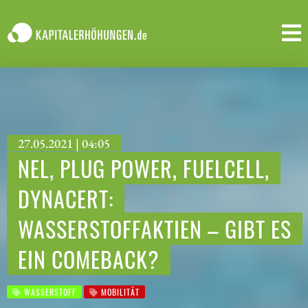
27.05.2021 | 04:05
NEL, PLUG POWER, FUELCELL,
DYNACERT:
WASSERSTOFFAKTIEN – GIBT ES
EIN COMEBACK?
WASSERSTOFF
MOBILITÄT