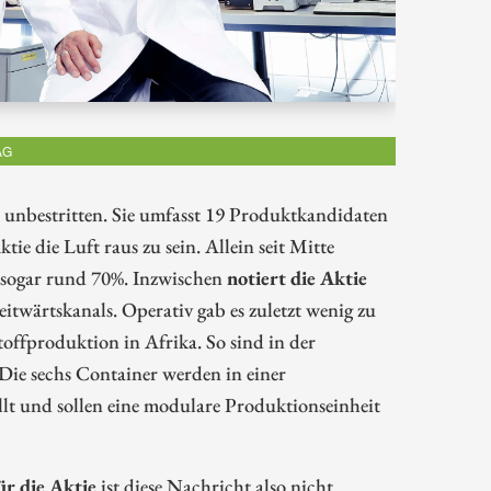
AG
t unbestritten. Sie umfasst 19 Produktkandidaten
ie die Luft raus zu sein. Allein seit Mitte
 sogar rund 70%. Inzwischen
notiert die Aktie
itwärtskanals. Operativ gab es zuletzt wenig zu
toffproduktion in Afrika. So sind in der
Die sechs Container werden in einer
llt und sollen eine modulare Produktionseinheit
ür die Aktie
ist diese Nachricht also nicht.