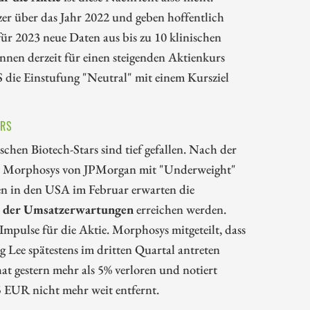
zer über das Jahr 2022 und geben hoffentlich
r 2023 neue Daten aus bis zu 10 klinischen
nen derzeit für einen steigenden Aktienkurs
S die Einstufung "Neutral" mit einem Kursziel
ARS
en Biotech-Stars sind tief gefallen. Nach der
de Morphosys von JPMorgan mit "Underweight"
len in den USA im Februar erwarten die
de der Umsatzerwartungen
erreichen werden.
Impulse für die Aktie. Morphosys mitgeteilt, dass
Lee spätestens im dritten Quartal antreten
at gestern mehr als 5% verloren und notiert
5 EUR nicht mehr weit entfernt.