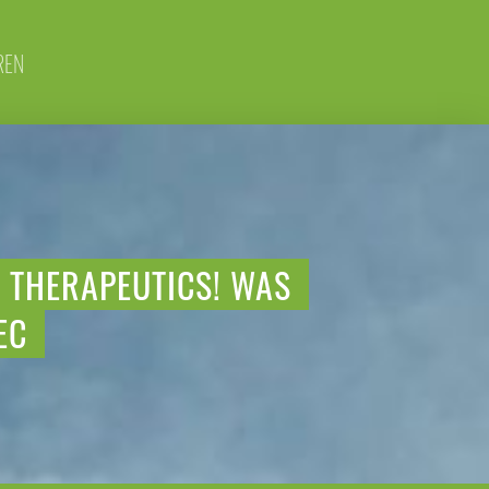
REN
 THERAPEUTICS! WAS
EC