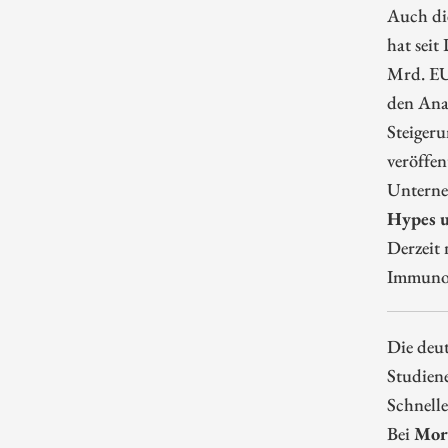
Auch die
hat seit
Mrd. EU
den Ana
Steigeru
veröffen
Unterne
Hypes 
Derzeit 
Immunon
Die deu
Studien
Schnelle
Bei
Mor