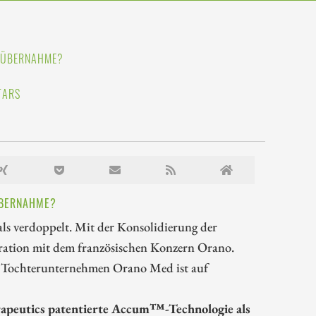
E ÜBERNAHME?
TARS
ÜBERNAHME?
als verdoppelt. Mit der Konsolidierung der
eration mit dem französischen Konzern Orano.
s Tochterunternehmen Orano Med ist auf
rapeutics patentierte Accum™-Technologie als