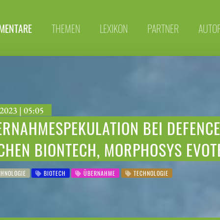
MENTARE
THEMEN
LEXIKON
PARTNER
AUTO
2023 | 05:05
ERNAHMESPEKULATION BEI DEFENCE
CHEN BIONTECH, MORPHOSYS EVOT
HNOLOGIE
BIOTECH
ÜBERNAHME
TECHNOLOGIE