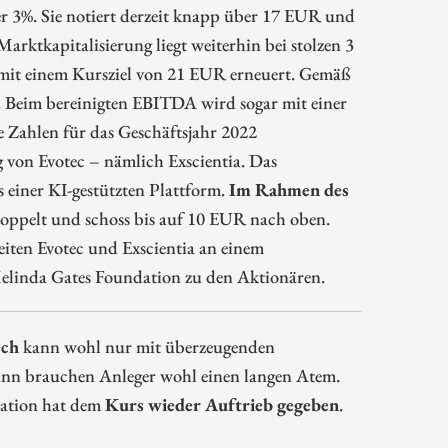
er 3%. Sie notiert derzeit knapp über 17 EUR und
Marktkapitalisierung liegt weiterhin bei stolzen 3
 mit einem Kursziel von 21 EUR erneuert. Gemäß
. Beim bereinigten EBITDA wird sogar mit einer
e Zahlen für das Geschäftsjahr 2022
ng von Evotec – nämlich Exscientia. Das
einer KI-gestützten Plattform.
Im Rahmen des
doppelt und schoss bis auf 10 EUR nach oben.
beiten Evotec und Exscientia an einem
elinda Gates Foundation zu den Aktionären.
ch
kann wohl nur mit überzeugenden
ann brauchen Anleger wohl einen langen Atem.
ration hat dem
Kurs wieder Auftrieb gegeben
.