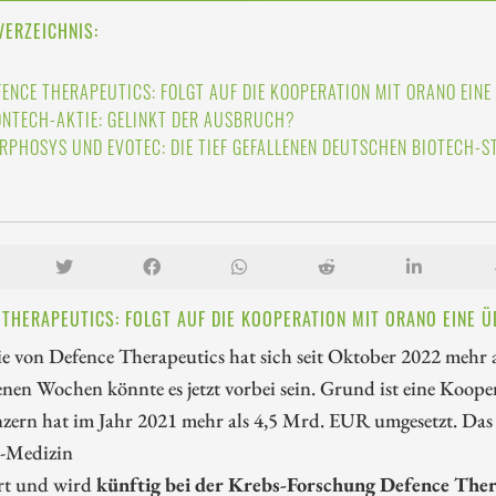
VERZEICHNIS:
FENCE THERAPEUTICS: FOLGT AUF DIE KOOPERATION MIT ORANO EIN
ONTECH-AKTIE: GELINKT DER AUSBRUCH?
RPHOSYS UND EVOTEC: DIE TIEF GEFALLENEN DEUTSCHEN BIOTECH-S
 THERAPEUTICS: FOLGT AUF DIE KOOPERATION MIT ORANO EINE 
e von Defence Therapeutics hat sich seit Oktober 2022 mehr 
nen Wochen könnte es jetzt vorbei sein. Grund ist eine Koop
zern hat im Jahr 2021 mehr als 4,5 Mrd. EUR umgesetzt. Da
-Medizin
ert und wird
künftig bei der Krebs-Forschung Defence The