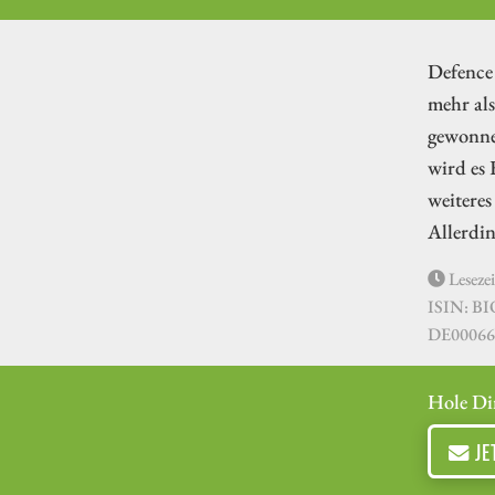
Defence 
mehr als
gewonne
wird es
weiteres
Allerdi
Lesezei
ISIN: B
DE00066
Hole Di
JE