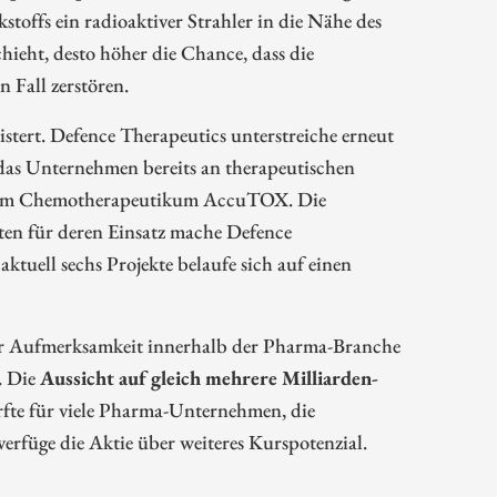
rkstoffs ein radioaktiver Strahler in die Nähe des
chieht, desto höher die Chance, dass die
 Fall zerstören.
istert. Defence Therapeutics unterstreiche erneut
 das Unternehmen bereits an therapeutischen
d dem Chemotherapeutikum AccuTOX. Die
iten für deren Einsatz mache Defence
ktuell sechs Projekte belaufe sich auf einen
rer Aufmerksamkeit innerhalb der Pharma-Branche
. Die
Aussicht auf gleich mehrere Milliarden-
ürfte für viele Pharma-Unternehmen, die
erfüge die Aktie über weiteres Kurspotenzial.