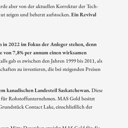
de aber von der aktuellen Korrektur der Tech-
ut zeigen und beherzt aufstocken.
Ein Revival
 in 2022 im Fokus der Anleger stehen, denn
ite von 7,8% per annum einen wirksamen
lls gab es zwischen den Jahren 1999 bis 2011, als
chaften zu investieren, die bei steigenden Preisen
dem kanadischen Landesteil Saskatchewan.
Diese
en für Rohstoffunternehmen. MAS Gold besitzt
Grundstück Contact Lake, einschließlich der
g von Mitte Dezember erwirbt MAS Gold für die