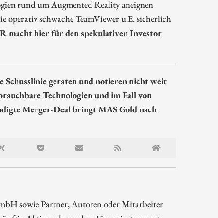
logien rund um Augmented Reality aneignen
ie operativ schwache TeamViewer u.E. sicherlich
 macht hier für den spekulativen Investor
 Schusslinie geraten und notieren nicht weit
brauchbare Technologien und im Fall von
kündigte Merger-Deal bringt MAS Gold nach
mbH sowie Partner, Autoren oder Mitarbeiter
ünftig Aktien oder andere Finanzinstrumente