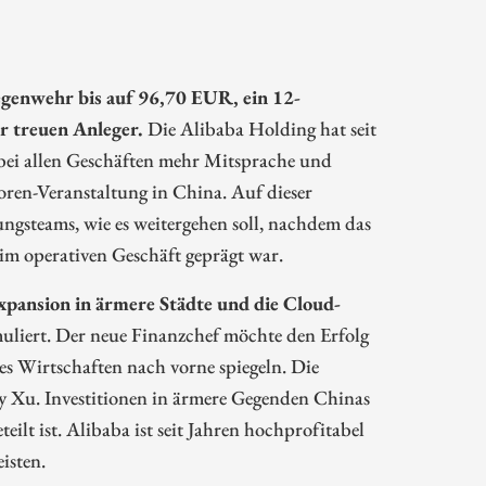
egenwehr bis auf 96,70 EUR, ein 12-
r treuen Anleger.
Die Alibaba Holding hat seit
bei allen Geschäften mehr Mitsprache und
ren-Veranstaltung in China. Auf dieser
gsteams, wie es weitergehen soll, nachdem das
m operativen Geschäft geprägt war.
Expansion in ärmere Städte und die Cloud-
muliert. Der neue Finanzchef möchte den Erfolg
s Wirtschaften nach vorne spiegeln. Die
y Xu. Investitionen in ärmere Gegenden Chinas
ilt ist. Alibaba ist seit Jahren hochprofitabel
isten.