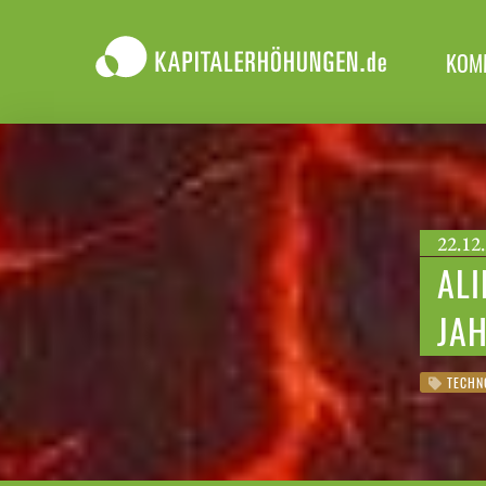
KOM
22.12.
ALI
JA
TECHN