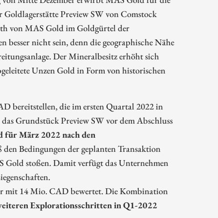
er Goldlagerstätte Preview SW von Comstock
rth von MAS Gold im Goldgürtel der
n besser nicht sein, denn die geographische Nähe
eitungsanlage. Der Mineralbesitz erhöht sich
geleitete Unzen Gold in Form von historischen
 bereitstellen, die im ersten Quartal 2022 in
m das Grundstück Preview SW vor dem Abschluss
rd für März 2022 nach den
den Bedingungen der geplanten Transaktion
 Gold stoßen. Damit verfügt das Unternehmen
iegenschaften.
 nur mit 14 Mio. CAD bewertet. Die Kombination
eiteren Explorationsschritten in Q1-2022