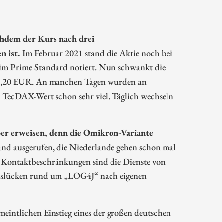
chdem der Kurs nach drei
 ist.
Im Februar 2021 stand die Aktie noch bei
im Prime Standard notiert. Nun schwankt die
d 12,20 EUR. An manchen Tagen wurden an
en TecDAX-Wert schon sehr viel. Täglich wechseln
iber erweisen, denn die Omikron-Variante
and ausgerufen, die Niederlande gehen schon mal
 Kontaktbeschränkungen sind die Dienste von
itslücken rund um „LOG4J“ nach eigenen
meintlichen Einstieg eines der großen deutschen