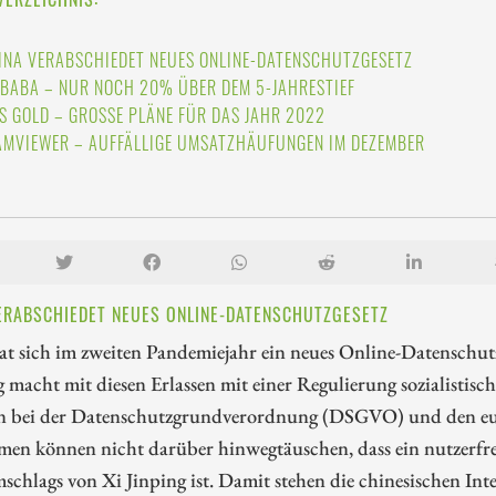
INA VERABSCHIEDET NEUES ONLINE-DATENSCHUTZGESETZ
IBABA – NUR NOCH 20% ÜBER DEM 5-JAHRESTIEF
S GOLD – GROSSE PLÄNE FÜR DAS JAHR 2022
AMVIEWER – AUFFÄLLIGE UMSATZHÄUFUNGEN IM DEZEMBER
ERABSCHIEDET NEUES ONLINE-DATENSCHUTZGESETZ
t sich im zweiten Pandemiejahr ein neues Online-Datenschutz
macht mit diesen Erlassen mit einer Regulierung sozialistisc
n bei der Datenschutzgrundverordnung (DSGVO) und den eur
men können nicht darüber hinwegtäuschen, dass ein nutzerfreu
hlags von Xi Jinping ist. Damit stehen die chinesischen Inte