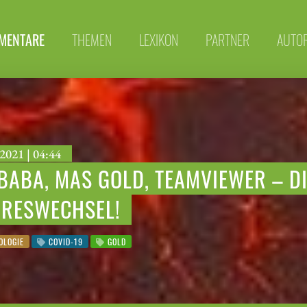
MENTARE
THEMEN
LEXIKON
PARTNER
AUTO
2021 | 04:44
BABA, MAS GOLD, TEAMVIEWER – D
HRESWECHSEL!
OLOGIE
COVID-19
GOLD