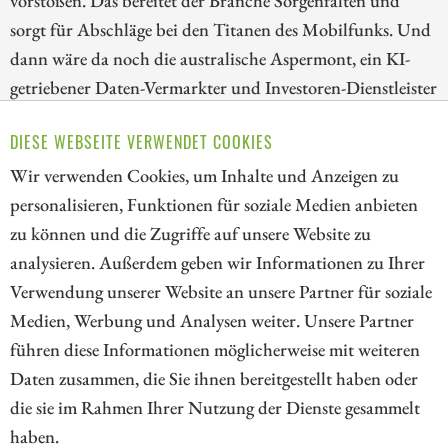
vorstoßen. Das bereitet der Branche Sorgenfalten und
sorgt für Abschläge bei den Titanen des Mobilfunks. Und
dann wäre da noch die australische Aspermont, ein KI-
getriebener Daten-Vermarkter und Investoren-Dienstleister
aus dem Rohstoffbereich. Komplett gewandelt vom
DIESE WEBSEITE VERWENDET COOKIES
traditionellen Verlagshaus zum aggressiv wachsenden
Partner des Bergbaus. Es lohnt sich genauer hinzusehen.
Wir verwenden Cookies, um Inhalte und Anzeigen zu
personalisieren, Funktionen für soziale Medien anbieten
ZUM KOMMENTAR
zu können und die Zugriffe auf unsere Website zu
analysieren. Außerdem geben wir Informationen zu Ihrer
Verwendung unserer Website an unsere Partner für soziale
Medien, Werbung und Analysen weiter. Unsere Partner
// kapitalerhoehungen.de - © 2026 - Die Informationsplattform für
führen diese Informationen möglicherweise mit weiteren
Investoren und Unternehmen rund um Kapitalerhöhung, Kapitalmarkt
Daten zusammen, die Sie ihnen bereitgestellt haben oder
und Unternehmensfinanzierung
die sie im Rahmen Ihrer Nutzung der Dienste gesammelt
haben.