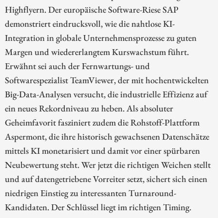
Highflyern. Der europäische Software-Riese SAP
demonstriert eindrucksvoll, wie die nahtlose KI-
Integration in globale Unternehmensprozesse zu guten
Margen und wiedererlangtem Kurswachstum führt.
Erwähnt sei auch der Fernwartungs- und
Softwarespezialist TeamViewer, der mit hochentwickelten
Big-Data-Analysen versucht, die industrielle Effizienz auf
ein neues Rekordniveau zu heben. Als absoluter
Geheimfavorit fasziniert zudem die Rohstoff-Plattform
Aspermont, die ihre historisch gewachsenen Datenschätze
mittels KI monetarisiert und damit vor einer spürbaren
Neubewertung steht. Wer jetzt die richtigen Weichen stellt
und auf datengetriebene Vorreiter setzt, sichert sich einen
niedrigen Einstieg zu interessanten Turnaround-
Kandidaten. Der Schlüssel liegt im richtigen Timing.