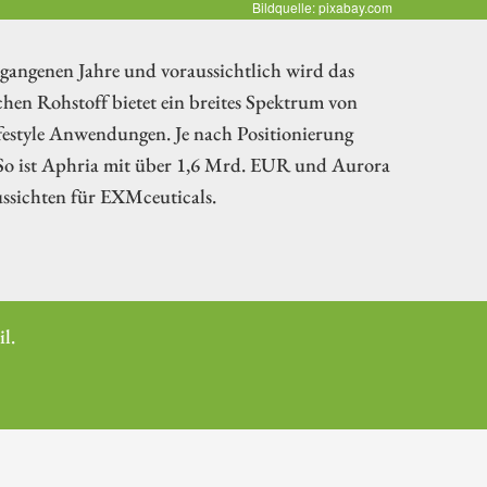
Bildquelle: pixabay.com
gangenen Jahre und voraussichtlich wird das
chen Rohstoff bietet ein breites Spektrum von
ifestyle Anwendungen. Je nach Positionierung
 So ist Aphria mit über 1,6 Mrd. EUR und Aurora
ssichten für EXMceuticals.
l.