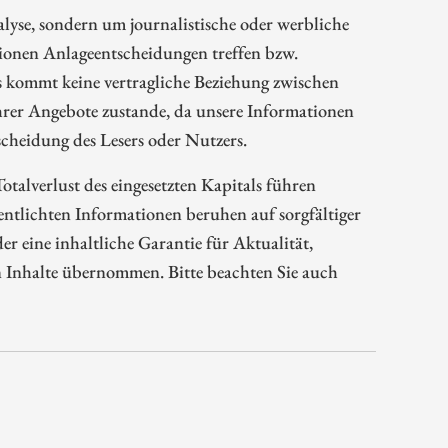
alyse, sondern um journalistische oder werbliche
tionen Anlageentscheidungen treffen bzw.
s kommt keine vertragliche Beziehung zwischen
rer Angebote zustande, da unsere Informationen
cheidung des Lesers oder Nutzers.
talverlust des eingesetzten Kapitals führen
tlichten Informationen beruhen auf sorgfältiger
 eine inhaltliche Garantie für Aktualität,
n Inhalte übernommen. Bitte beachten Sie auch