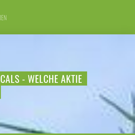
REN
CALS - WELCHE AKTIE