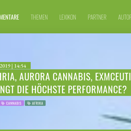
MENTARE
THEMEN
LEXIKON
PARTNER
AUTO
2019 | 14:54
RIA, AURORA CANNABIS, EXMCEUTI
INGT DIE HÖCHSTE PERFORMANCE?
CANNABIS
AFRIKA