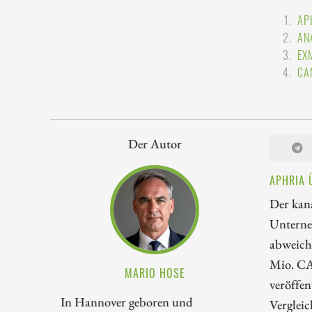
AP
AN
EX
CA
Der Autor
APHRIA 
Der kan
Unterne
abweiche
Mio. CA
MARIO HOSE
veröffen
In Hannover geboren und
Verglei