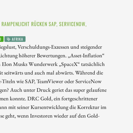
 RAMPENLICHT RÜCKEN SAP, SERVICENOW,
D
AFRIKA
egslust, Verschuldungs-Exzessen und steigender
ichtung höherer Bewertungen. „Asset-Inflation“
von Elon Musks Wunderwerk „SpaceX“ tatsächlich
ität seitwärts und auch mal abwärts. Während die
are-Titeln wie SAP, TeamViewer oder ServiceNow
gen? Auch unter Druck geriet das super gelaufene
mmen konnte. DRC Gold, ein fortgeschrittener
kann mit seiner Kursentwicklung die Korrektur im
se geht, wenn Investoren wieder auf den Gold-