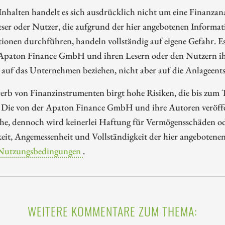
Inhalten handelt es sich ausdrücklich nicht um eine Finanzan
eser oder Nutzer, die aufgrund der hier angebotenen Informa
ionen durchführen, handeln vollständig auf eigene Gefahr. E
 Apaton Finance GmbH und ihren Lesern oder den Nutzern ih
 auf das Unternehmen beziehen, nicht aber auf die Anlageents
rb von Finanzinstrumenten birgt hohe Risiken, die bis zum To
 Die von der Apaton Finance GmbH und ihre Autoren veröffen
e, dennoch wird keinerlei Haftung für Vermögensschäden oder
eit, Angemessenheit und Vollständigkeit der hier angebotene
Nutzungsbedingungen
.
WEITERE KOMMENTARE ZUM THEMA: