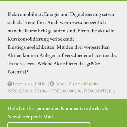
Elektromobilität, Energie und Digitalisierung setzen
sich als Trend fort. Auch wenn zwischenzeitlich
manche Kurse heiß gelaufen sind, bietet die aktuelle
Kurskonsolidierung verlockende
Einstiegsmöglichkeiten. Mit den drei vorgestellten
Aktien können Anleger auf verschiedene Facetten des
Trends setzen. Welche Aktie bietet das größte
Potenzial?
Lesezeit: ca.
3 Min.
|
Autor:
Carsten Mainitz
ISIN: CA50012K1066 , CNE100000296 , DE000A0TGJ55
Hole Dir die spannenden Kommentare direkt als
Newsletter per E-Mail.