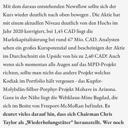
Mit dem daraus entstehenden Newsflow sollte sich der
Kurs wieder deutlich nach oben bewegen . Die Aktie hat
mit einem aktuellen Niveau deutlich von den Hochs im
Jahr 2020 korrigiert, bei 1,45 CAD liegt die
Marktkapitalisierung bei rund 67 Mio. CAD. Analysten
sehen ein großes Kurspotenzial und bescheinigen der Aktie
im Durchschnitt ein Upside von bis zu 2,40 CAD! Auch
wenn sich momentan alle Augen auf das MPD-Projekt
richten, sollte man nicht das andere Projekt welches
Kodiak im Portfolio hält vergessen - das Kupfer-
Molybdän-Silber-Porphyr-Projekt Mohave in Arizona.
Ganz in der Nähe liegt die Weltklasse-Mine Bagdad, die
sich im Besitz von Freeport-McMoRan befindet.
Es
deutet vieles darauf hin, dass sich Chairman Chris
Taylor als „Wiederholungstäter“ herausstellt. Wer noch