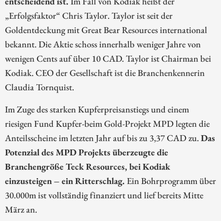
entscheidend ist.
Im Fall von Kodiak heißt der
„Erfolgsfaktor“ Chris Taylor. Taylor ist seit der
Goldentdeckung mit Great Bear Resources international
bekannt. Die Aktie schoss innerhalb weniger Jahre von
wenigen Cents auf über 10 CAD. Taylor ist Chairman bei
Kodiak. CEO der Gesellschaft ist die Branchenkennerin
Claudia Tornquist.
Im Zuge des starken Kupferpreisanstiegs und einem
riesigen Fund Kupfer-beim Gold-Projekt MPD legten die
Anteilsscheine im letzten Jahr auf bis zu 3,37 CAD zu.
Das
Potenzial des MPD Projekts überzeugte die
Branchengröße Teck Resources, bei Kodiak
einzusteigen – ein Ritterschlag.
Ein Bohrprogramm über
30.000m ist vollständig finanziert und lief bereits Mitte
März an.