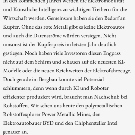
In den kommenden Jahren werden die Elektromobilität
und Künstliche Intelligenz zu wichtigen Treibern für die
Wirtschaft werden. Gemeinsam haben sie den Bedarf an
Kupfer. Ohne das rote Metall gibt es keine Elektroautos
und auch die Datenströme würden versiegen. Nicht
umsonst ist der Kupferpreis im letzten Jahr deutlich
gestiegen. Noch haben viele Investoren diesen Engpass
nicht auf dem Schirm und schauen auf die neuesten KI-
Modelle oder die neuen Reichweiten der Elektrofahrzeuge.
Doch gerade im Bergbau könnte viel Potenzial
schlummern, denn wenn durch KI und Roboter
effizienter produziert wird, braucht man Nachschub bei
Rohstoffen. Wir sehen uns heute den polymetallischen
Rohstoffexplorer Power Metallic Mines, den
Elektroautobauer BYD und den Chiphersteller Intel
genauer an.