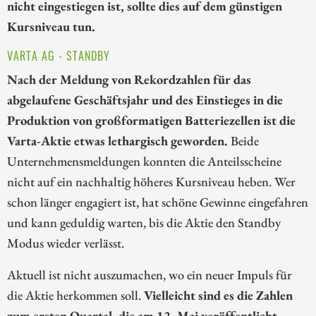
nicht eingestiegen ist, sollte dies auf dem günstigen
Kursniveau tun.
VARTA AG - STANDBY
Nach der Meldung von Rekordzahlen für das
abgelaufene Geschäftsjahr und des Einstieges in die
Produktion von großformatigen Batteriezellen ist die
Varta-Aktie etwas lethargisch geworden.
Beide
Unternehmensmeldungen konnten die Anteilsscheine
nicht auf ein nachhaltig höheres Kursniveau heben. Wer
schon länger engagiert ist, hat schöne Gewinne eingefahren
und kann geduldig warten, bis die Aktie den Standby
Modus wieder verlässt.
Aktuell ist nicht auszumachen, wo ein neuer Impuls für
die Aktie herkommen soll.
Vielleicht sind es die Zahlen
zum ersten Quartal, die am 12. Mai veröffentlicht