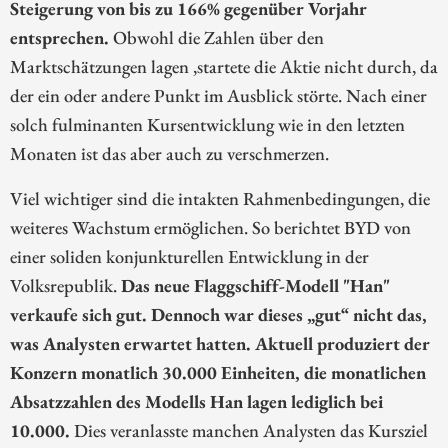
Steigerung von bis zu 166% gegenüber Vorjahr
entsprechen.
Obwohl die Zahlen über den
Marktschätzungen lagen ,startete die Aktie nicht durch, da
der ein oder andere Punkt im Ausblick störte. Nach einer
solch fulminanten Kursentwicklung wie in den letzten
Monaten ist das aber auch zu verschmerzen.
Viel wichtiger sind die intakten Rahmenbedingungen, die
weiteres Wachstum ermöglichen. So berichtet BYD von
einer soliden konjunkturellen Entwicklung in der
Volksrepublik.
Das neue Flaggschiff-Modell "Han"
verkaufe sich gut. Dennoch war dieses „gut“ nicht das,
was Analysten erwartet hatten. Aktuell produziert der
Konzern monatlich 30.000 Einheiten, die monatlichen
Absatzzahlen des Modells Han lagen lediglich bei
10.000.
Dies veranlasste manchen Analysten das Kursziel