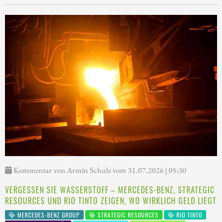
Kommentar von Armin Schulz vom 31.07.2026 | 05:30
VERGESSEN SIE WASSERSTOFF – MERCEDES-BENZ, STRATEGIC
RESOURCES UND RIO TINTO ZEIGEN, WO WIRKLICH GELD LIEGT
MERCEDES-BENZ GROUP
STRATEGIC RESOURCES
RIO TINTO