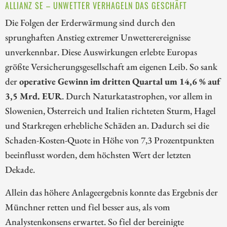
ALLIANZ SE – UNWETTER VERHAGELN DAS GESCHÄFT
Die Folgen der Erderwärmung sind durch den
sprunghaften Anstieg extremer Unwetterereignisse
unverkennbar. Diese Auswirkungen erlebte Europas
größte Versicherungsgesellschaft am eigenen Leib. So sank
der
operative Gewinn im dritten Quartal um 14,6 % auf
3,5 Mrd. EUR
. Durch Naturkatastrophen, vor allem in
Slowenien, Österreich und Italien richteten Sturm, Hagel
und Starkregen erhebliche Schäden an. Dadurch sei die
Schaden-Kosten-Quote in Höhe von 7,3 Prozentpunkten
beeinflusst worden, dem höchsten Wert der letzten
Dekade.
Allein das höhere Anlageergebnis konnte das Ergebnis der
Münchner retten und fiel besser aus, als vom
Analystenkonsens erwartet. So fiel der bereinigte