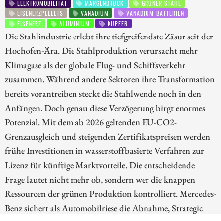
ELEKTROMOBILITÄT
MARGENDRUCK
GRÜNER STAHL
EISENERZPELLETS
VANADIUM
VANADIUM-BATTERIEN
EISENERZ
ALUMINIUM
KUPFER
Die Stahlindustrie erlebt ihre tiefgreifendste Zäsur seit der
Hochofen-Ära. Die Stahlproduktion verursacht mehr
Klimagase als der globale Flug- und Schiffsverkehr
zusammen. Während andere Sektoren ihre Transformation
bereits vorantreiben steckt die Stahlwende noch in den
Anfängen. Doch genau diese Verzögerung birgt enormes
Potenzial. Mit dem ab 2026 geltenden EU-CO2-
Grenzausgleich und steigenden Zertifikatspreisen werden
frühe Investitionen in wasserstoffbasierte Verfahren zur
Lizenz für künftige Marktvorteile. Die entscheidende
Frage lautet nicht mehr ob, sondern wer die knappen
Ressourcen der grünen Produktion kontrolliert. Mercedes-
Benz sichert als Automobilriese die Abnahme, Strategic