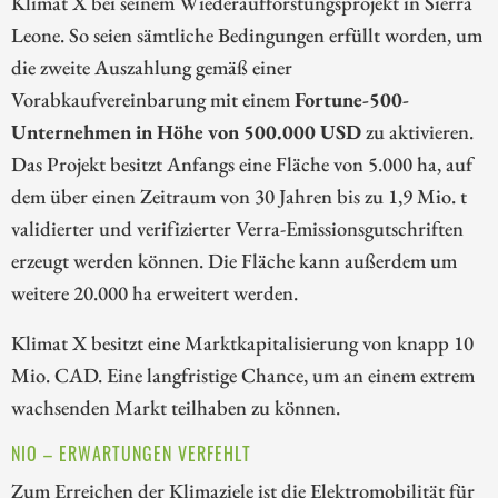
Klimat X bei seinem Wiederaufforstungsprojekt in Sierra
Leone. So seien sämtliche Bedingungen erfüllt worden, um
die zweite Auszahlung gemäß einer
Vorabkaufvereinbarung mit einem
Fortune-500-
Unternehmen in Höhe von 500.000 USD
zu aktivieren.
Das Projekt besitzt Anfangs eine Fläche von 5.000 ha, auf
dem über einen Zeitraum von 30 Jahren bis zu 1,9 Mio. t
validierter und verifizierter Verra-Emissionsgutschriften
erzeugt werden können. Die Fläche kann außerdem um
weitere 20.000 ha erweitert werden.
Klimat X besitzt eine Marktkapitalisierung von knapp 10
Mio. CAD. Eine langfristige Chance, um an einem extrem
wachsenden Markt teilhaben zu können.
NIO – ERWARTUNGEN VERFEHLT
Zum Erreichen der Klimaziele ist die Elektromobilität für