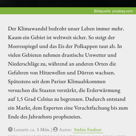
Bildquelle: pixabay.com
Der Klimawandel bedroht unser Leben immer mehr.
Kaum ein Gebiet ist weltweit sicher. So steigt der
Meeresspiegel und das Eis der Polkappen taut ab. In
vielen Gebieten nehmen drastische Unwetter und
Niederschläge zu, während an anderen Orten die
Gefahren von Hitzewellen und Dürren wachsen.
Spätestens seit dem Pariser Klimaabkommen
versuchen die Staaten verstärkt, die Erderwärmung
auf 1,5 Grad Celsius zu begrenzen. Dadurch entstand
ein Markt, dem Experten eine Verachtfachung bis zum
Ende des Jahrzehnts prophezeien.
Lesezeit: ca.
3 Min.
|
Autor:
Stefan Feulner