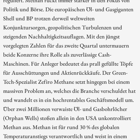
Politik und Börse. Die europäischen Öl- und Gasgiganten
Shell und BP trotzen derweil weltweiten
Konjunktursorgen, geopolitischen Turbulenzen und
steigenden Nachhaltigkeitsauflagen. Mit den jüngst
vorgelegten Zahlen für das zweite Quartal untermauern
beide Konzerne ihre Rolle als zuverlässige Cash-
Maschinen. Für Anleger bedeutet das prall gefüllte Töpfe
für Ausschüttungen und Aktienrückkäufe. Der Green-
Tech-Spezialist Zefiro Methane setzt hingegen bei einem
massiven Problem an, welches die Branche verschuldet hat
und wandelt es in ein hochrentables Geschäftsmodell um.
Über zwei Millionen verwaiste Öl- und Gasbohrlöcher
(Orphan Wells) stoßen allein in den USA unkontrolliert
Methan aus. Methan ist für rund 30 % des globalen
Temperaturanstiegs verantwortlich und weist in einem