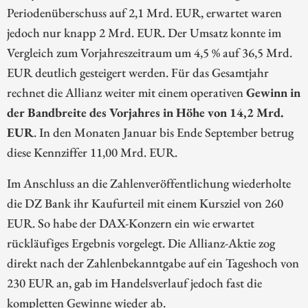
Periodenüberschuss auf 2,1 Mrd. EUR, erwartet waren
jedoch nur knapp 2 Mrd. EUR. Der Umsatz konnte im
Vergleich zum Vorjahreszeitraum um 4,5 % auf 36,5 Mrd.
EUR deutlich gesteigert werden. Für das Gesamtjahr
rechnet die Allianz weiter mit einem operativen
Gewinn in
der Bandbreite des Vorjahres in Höhe von 14,2 Mrd.
EUR
. In den Monaten Januar bis Ende September betrug
diese Kennziffer 11,00 Mrd. EUR.
Im Anschluss an die Zahlenveröffentlichung wiederholte
die DZ Bank ihr Kaufurteil mit einem Kursziel von 260
EUR. So habe der DAX-Konzern ein wie erwartet
rückläufiges Ergebnis vorgelegt. Die Allianz-Aktie zog
direkt nach der Zahlenbekanntgabe auf ein Tageshoch von
230 EUR an, gab im Handelsverlauf jedoch fast die
kompletten Gewinne wieder ab.