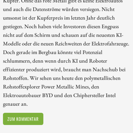
Kupfer. Ohne das rote Metall gibt es keine Elektroautos
und auch die Datenströme würden versiegen. Nicht
umsonst ist der Kupferpreis im letzten Jahr deutlich
gestiegen. Noch haben viele Investoren diesen Engpass
nicht auf dem Schirm und schauen auf die neuesten KI-
Modelle oder die neuen Reichweiten der Elektrofahrzeuge.
Doch gerade im Bergbau könnte viel Potenzial
schlummern, denn wenn durch KI und Roboter
effizienter produziert wird, braucht man Nachschub bei
Rohstoffen. Wir sehen uns heute den polymetallischen
Rohstoffexplorer Power Metallic Mines, den
Elektroautobauer BYD und den Chiphersteller Intel
genauer an.
ZUM KOMMENTAR