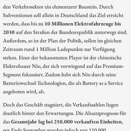
den Verkehrssektor ein elementarer Baustein. Durch
Subventionen soll allein in Deutschland das Ziel erreicht
werden, dass bis zu
10 Millionen Elektrofahrzeuge bis
2030
auf den Straßen der Bundesrepublik unterwegs sind.
Außerdem, so ist der Plan der Politik, sollen im gleichen
Zeitraum rund 1 Million Ladepunkte zur Verfügung
stehen. Einer der bekanntesten Player ist der chinesische
Elektrobauer Nio, der sich vorwiegend auf das Premium-
Segment fokussiert. Zudem hebt sich Nio durch seine
Batteriewechsel-Technologien, die als Battery as a Service
angeboten wird, ab.
Doch das Geschäft stagniert, die Verkaufszahlen liegen
deutlich hinter den Erwartungen. Die Absatzprognose für
das
Gesamtjahr lag bei 250.000 verkauften Einheiten
,
per Ende September wurden jedoch nur 110.000