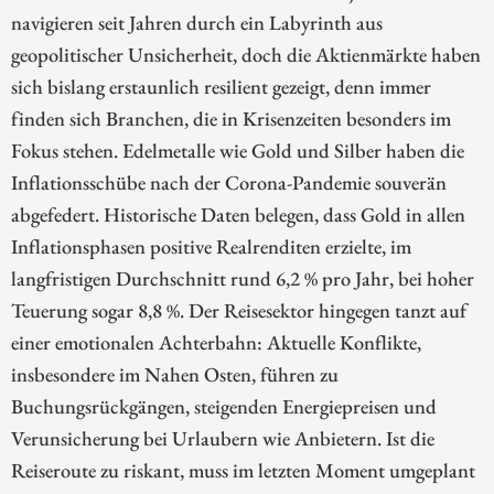
navigieren seit Jahren durch ein Labyrinth aus
geopolitischer Unsicherheit, doch die Aktienmärkte haben
sich bislang erstaunlich resilient gezeigt, denn immer
finden sich Branchen, die in Krisenzeiten besonders im
Fokus stehen. Edelmetalle wie Gold und Silber haben die
Inflationsschübe nach der Corona-Pandemie souverän
abgefedert. Historische Daten belegen, dass Gold in allen
Inflationsphasen positive Realrenditen erzielte, im
langfristigen Durchschnitt rund 6,2 % pro Jahr, bei hoher
Teuerung sogar 8,8 %. Der Reisesektor hingegen tanzt auf
einer emotionalen Achterbahn: Aktuelle Konflikte,
insbesondere im Nahen Osten, führen zu
Buchungsrückgängen, steigenden Energiepreisen und
Verunsicherung bei Urlaubern wie Anbietern. Ist die
Reiseroute zu riskant, muss im letzten Moment umgeplant