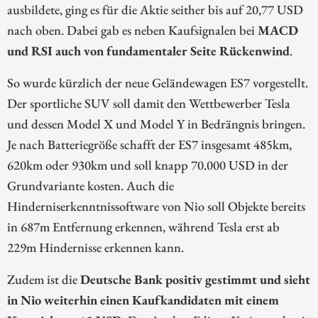
ausbildete, ging es für die Aktie seither bis auf 20,77 USD
nach oben. Dabei gab es neben Kaufsignalen bei
MACD
und RSI auch von fundamentaler Seite Rückenwind
.
So wurde kürzlich der neue Geländewagen ES7 vorgestellt.
Der sportliche SUV soll damit den Wettbewerber Tesla
und dessen Model X und Model Y in Bedrängnis bringen.
Je nach Batteriegröße schafft der ES7 insgesamt 485km,
620km oder 930km und soll knapp 70.000 USD in der
Grundvariante kosten. Auch die
Hinderniserkenntnissoftware von Nio soll Objekte bereits
in 687m Entfernung erkennen, während Tesla erst ab
229m Hindernisse erkennen kann.
Zudem ist die
Deutsche Bank positiv gestimmt und sieht
in Nio weiterhin einen Kaufkandidaten mit einem