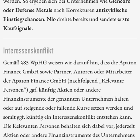
werden. So ergeben sich bei Unternehmen wie
Glencore
oder Defense Metals
nach Korrekturen
antizyklische
Einstiegschancen
.
Nio
drehte bereits und sendete
erste
Kaufsignale
.
Interessenskonflikt
Gemäß §85 WpHG weisen wir darauf hin, dass die Apaton
Finance GmbH sowie Partner, Autoren oder Mitarbeiter
der Apaton Finance GmbH (nachfolgend „Relevante
Personen“) ggf. künftig Aktien oder andere
Finanzinstrumente der genannten Unternehmen halten
oder auf steigende oder fallende Kurse setzen werden und
somit ggf. künftig ein Interessenskonflikt entstehen kann.
Die Relevanten Personen behalten sich dabei vor, jederzeit
Aktien oder andere Finanzinstrumente des Unternehmens