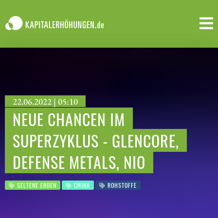
22.06.2022 | 05:10
NEUE CHANCEN IM
SUPERZYKLUS - GLENCORE,
DEFENSE METALS, NIO
SELTENE ERDEN
CHINA
ROHSTOFFE