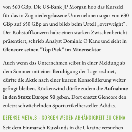
von 560 GBp. Die US-Bank JP Morgan hob das Kursziel
für das in Zug niedergelassene Unternehmen sogar von 630
GBp auf 650 GBp an und blieb beim Urteil „overweight“.
Der Rohstoffkonzern habe einen starken Zwischenbericht
präsentiert, schrieb Analyst Dominic O'Kane und sieht in
Glencore seinen "Top Pick" im Minensektor
.
Auch wenn das Unternehmen selbst in einer Meldung ab
dem Sommer mit einer Beruhigung der Lage rechnet,
dürfte die Aktie nach einer kurzen Konsolidierung weiter
gefragt bleiben. Rückenwind dürfte zudem die
Aufnahme
in den Stoxx Europe 50
geben. Dort ersetzt Glencore den
zuletzt schwächelnden Sportartikelhersteller Adidas.
DEFENSE METALS - SORGEN WEGEN ABHÄNGIGKEIT ZU CHINA
Seit dem Einmarsch Russlands in die Ukraine versuchen