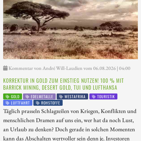
Kommentar von André Will-Laudien vom 06.08.2026 | 04:00
KORREKTUR IN GOLD ZUM EINSTIEG NUTZEN! 100 % MIT
BARRICK MINING, DESERT GOLD, TUI UND LUFTHANSA
GOLD
EDELMETALLE
WESTAFRIKA
TOURISTIK
LUFTFAHRT
ROHSTOFFE
Täglich prasseln Schlagzeilen von Kriegen, Konflikten und
menschlichen Dramen auf uns ein, wer hat da noch Lust,
an Urlaub zu denken? Doch gerade in solchen Momenten
kann das Abschalten wertvoller sein denn je. Investoren