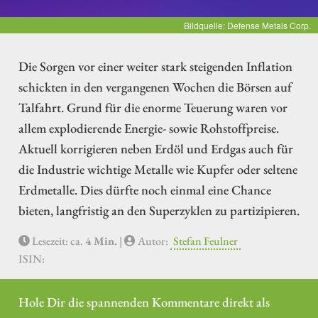
Bildquelle: Defense Metals Corp.
Die Sorgen vor einer weiter stark steigenden Inflation
schickten in den vergangenen Wochen die Börsen auf
Talfahrt. Grund für die enorme Teuerung waren vor
allem explodierende Energie- sowie Rohstoffpreise.
Aktuell korrigieren neben Erdöl und Erdgas auch für
die Industrie wichtige Metalle wie Kupfer oder seltene
Erdmetalle. Dies dürfte noch einmal eine Chance
bieten, langfristig an den Superzyklen zu partizipieren.
Lesezeit: ca.
4 Min.
|
Autor:
Stefan Feulner
ISIN:
Hole Dir die spannenden Kommentare direkt als