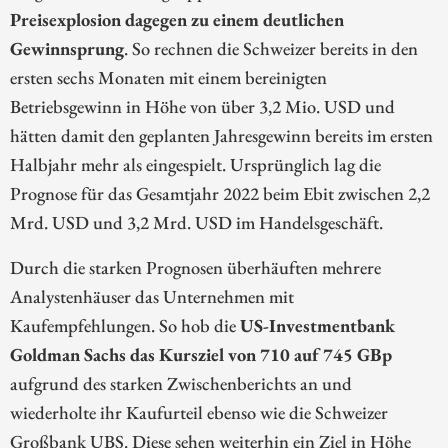
Preisexplosion dagegen zu einem deutlichen
Gewinnsprung
. So rechnen die Schweizer bereits in den
ersten sechs Monaten mit einem bereinigten
Betriebsgewinn in Höhe von über 3,2 Mio. USD und
hätten damit den geplanten Jahresgewinn bereits im ersten
Halbjahr mehr als eingespielt. Ursprünglich lag die
Prognose für das Gesamtjahr 2022 beim Ebit zwischen 2,2
Mrd. USD und 3,2 Mrd. USD im Handelsgeschäft.
Durch die starken Prognosen überhäuften mehrere
Analystenhäuser das Unternehmen mit
Kaufempfehlungen. So hob die
US-Investmentbank
Goldman Sachs das Kursziel von 710 auf 745 GBp
aufgrund des starken Zwischenberichts an und
wiederholte ihr Kaufurteil ebenso wie die Schweizer
Großbank UBS. Diese sehen weiterhin ein Ziel in Höhe