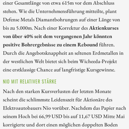
einer Gesamtlänge von etwa 615m vor dem Abschluss
stehen. Wie die Unternehmensführung mitteilte, plant
Defense Metals Diamantbohrungen auf einer Länge von
bis zu 5.000m. Nach einer Korrektur des
Aktienkurses
von über 40% seit dem vergangenen Jahr könnten
positive Bohrergebnisse zu einem Rebound
führen.
Durch die Angebotsknappheit an seltenen Erdmetallen in
der westlichen Welt bietet sich beim Wicheeda-Projekt
eine erstklassige Chance auf langfristige Kursgewinne.
NIO MIT RELATIVER STÄRKE
Nach den starken Kursverlusten der letzten Monate
scheint die schlimmste Leidenszeit für Aktionäre des
Elektroautobauers Nio vorüber. Nachdem das Papier nach
seinem Hoch bei 66,99 USD bis auf 11,67 USD Mitte Mai
korrigierte und dort einen möglichen doppelten Boden