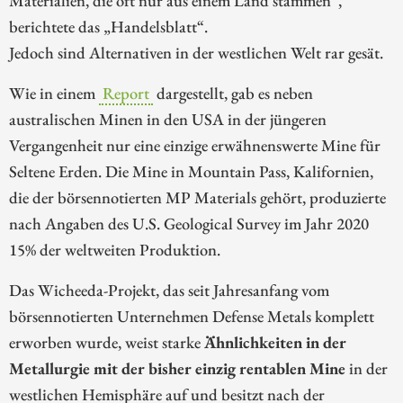
Materialien, die oft nur aus einem Land stammen“,
berichtete das „Handelsblatt“.
Jedoch sind Alternativen in der westlichen Welt rar gesät.
Wie in einem
Report
dargestellt, gab es neben
australischen Minen in den USA in der jüngeren
Vergangenheit nur eine einzige erwähnenswerte Mine für
Seltene Erden. Die Mine in Mountain Pass, Kalifornien,
die der börsennotierten MP Materials gehört, produzierte
nach Angaben des U.S. Geological Survey im Jahr 2020
15% der weltweiten Produktion.
Das Wicheeda-Projekt, das seit Jahresanfang vom
börsennotierten Unternehmen Defense Metals komplett
erworben wurde, weist starke
Ähnlichkeiten in der
Metallurgie mit der bisher einzig rentablen Mine
in der
westlichen Hemisphäre auf und besitzt nach der