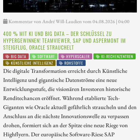
Kommentar von André Will-Laudien vom 04.08.2026 | 04:00
400 % MIT KI UND BIG DATA – DER SCHLÜSSEL ZU
HYPERGEWINNEN! TEAMVIEWER, SAP UND ASPERMONT IM
STEIGFLUG, ORACLE STRAUCHELT
BIG DATA
SOFTWARE
HYPERSCALER
KI-RECHENZENTREN
KÜNSTLICHE INTELLIGENZ
ROHSTOFFE
Die digitale Transformation erreicht durch Künstliche
Intelligenz und gigantische Datenströme eine neue
Entwicklungsstufe, die visionären Investoren historische
Renditechancen eröffnet. Während etablierte Tech-
Giganten wie Oracle aktuell gefährlich straucheln und den
Anschluss an die nächste Innovationswelle zu verpassen
drohen, formiert sich an der Spitze eine neue Riege von
Highflyern. Der europäische Software-Riese SAP