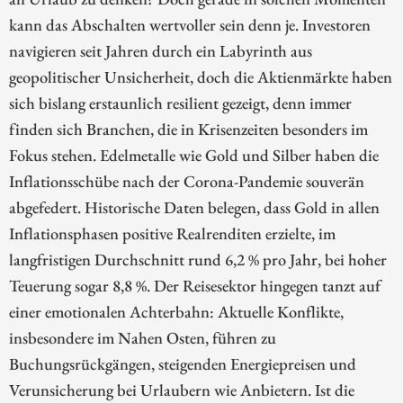
kann das Abschalten wertvoller sein denn je. Investoren
navigieren seit Jahren durch ein Labyrinth aus
geopolitischer Unsicherheit, doch die Aktienmärkte haben
sich bislang erstaunlich resilient gezeigt, denn immer
finden sich Branchen, die in Krisenzeiten besonders im
Fokus stehen. Edelmetalle wie Gold und Silber haben die
Inflationsschübe nach der Corona-Pandemie souverän
abgefedert. Historische Daten belegen, dass Gold in allen
Inflationsphasen positive Realrenditen erzielte, im
langfristigen Durchschnitt rund 6,2 % pro Jahr, bei hoher
Teuerung sogar 8,8 %. Der Reisesektor hingegen tanzt auf
einer emotionalen Achterbahn: Aktuelle Konflikte,
insbesondere im Nahen Osten, führen zu
Buchungsrückgängen, steigenden Energiepreisen und
Verunsicherung bei Urlaubern wie Anbietern. Ist die