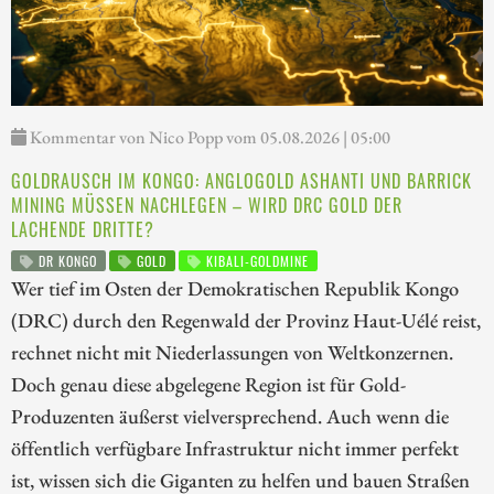
Kommentar von Nico Popp vom 05.08.2026 | 05:00
GOLDRAUSCH IM KONGO: ANGLOGOLD ASHANTI UND BARRICK
MINING MÜSSEN NACHLEGEN – WIRD DRC GOLD DER
LACHENDE DRITTE?
DR KONGO
GOLD
KIBALI-GOLDMINE
Wer tief im Osten der Demokratischen Republik Kongo
(DRC) durch den Regenwald der Provinz Haut-Uélé reist,
rechnet nicht mit Niederlassungen von Weltkonzernen.
Doch genau diese abgelegene Region ist für Gold-
Produzenten äußerst vielversprechend. Auch wenn die
öffentlich verfügbare Infrastruktur nicht immer perfekt
ist, wissen sich die Giganten zu helfen und bauen Straßen