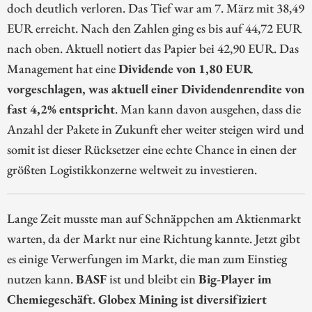
doch deutlich verloren. Das Tief war am 7. März mit 38,49
EUR erreicht. Nach den Zahlen ging es bis auf 44,72 EUR
nach oben. Aktuell notiert das Papier bei 42,90 EUR. Das
Management hat eine
Dividende von 1,80 EUR
vorgeschlagen, was aktuell einer Dividendenrendite von
fast 4,2% entspricht
. Man kann davon ausgehen, dass die
Anzahl der Pakete in Zukunft eher weiter steigen wird und
somit ist dieser Rücksetzer eine echte Chance in einen der
größten Logistikkonzerne weltweit zu investieren.
Lange Zeit musste man auf Schnäppchen am Aktienmarkt
warten, da der Markt nur eine Richtung kannte. Jetzt gibt
es einige Verwerfungen im Markt, die man zum Einstieg
nutzen kann.
BASF
ist und bleibt ein
Big-Player im
Chemiegeschäft
.
Globex Mining ist diversifiziert