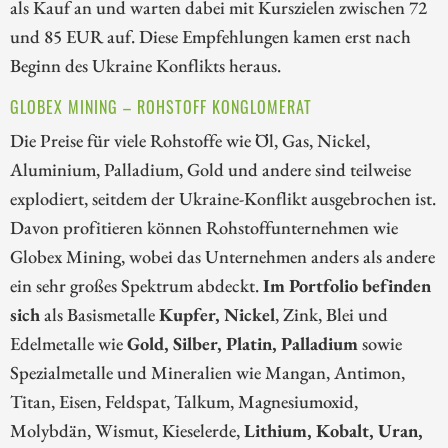
als Kauf an und warten dabei mit Kurszielen zwischen 72
und 85 EUR auf. Diese Empfehlungen kamen erst nach
Beginn des Ukraine Konflikts heraus.
GLOBEX MINING – ROHSTOFF KONGLOMERAT
Die Preise für viele Rohstoffe wie Öl, Gas, Nickel,
Aluminium, Palladium, Gold und andere sind teilweise
explodiert, seitdem der Ukraine-Konflikt ausgebrochen ist.
Davon profitieren können Rohstoffunternehmen wie
Globex Mining, wobei das Unternehmen anders als andere
ein sehr großes Spektrum abdeckt.
Im Portfolio befinden
sich
als Basismetalle
Kupfer, Nickel
, Zink, Blei und
Edelmetalle wie
Gold, Silber, Platin, Palladium
sowie
Spezialmetalle und Mineralien wie Mangan, Antimon,
Titan, Eisen, Feldspat, Talkum, Magnesiumoxid,
Molybdän, Wismut, Kieselerde,
Lithium, Kobalt, Uran,