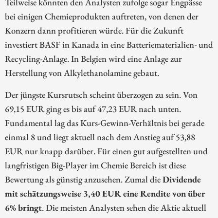
Teilweise könnten den Analysten zufolge sogar Engpässe
bei einigen Chemieprodukten auftreten, von denen der
Konzern dann profitieren würde. Für die Zukunft
investiert BASF in Kanada in eine Batteriematerialien- und
Recycling-Anlage. In Belgien wird eine Anlage zur
Herstellung von Alkylethanolamine gebaut.
Der jüngste Kursrutsch scheint überzogen zu sein. Von
69,15 EUR ging es bis auf 47,23 EUR nach unten.
Fundamental lag das Kurs-Gewinn-Verhältnis bei gerade
einmal 8 und liegt aktuell nach dem Anstieg auf 53,88
EUR nur knapp darüber. Für einen gut aufgestellten und
langfristigen Big-Player im Chemie Bereich ist diese
Bewertung als günstig anzusehen. Zumal die
Dividende
mit schätzungsweise 3,40 EUR eine Rendite von über
6% bringt
. Die meisten Analysten sehen die Aktie aktuell