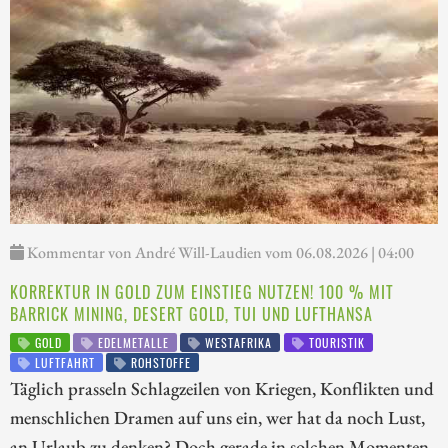
Kommentar von André Will-Laudien vom 06.08.2026 | 04:00
KORREKTUR IN GOLD ZUM EINSTIEG NUTZEN! 100 % MIT
BARRICK MINING, DESERT GOLD, TUI UND LUFTHANSA
GOLD
EDELMETALLE
WESTAFRIKA
TOURISTIK
LUFTFAHRT
ROHSTOFFE
Täglich prasseln Schlagzeilen von Kriegen, Konflikten und
menschlichen Dramen auf uns ein, wer hat da noch Lust,
an Urlaub zu denken? Doch gerade in solchen Momenten