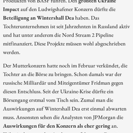
Produkten von BASF führen. Den
größten Ukraine
Impact
auf den Ludwigshafener Konzern dürfte die
Beteiligung an Wintershall Dea
haben. Das
Tochterunternehmen ist seit Jahrzehnten in Russland aktiv
und hat unter anderem die Nord Stream 2 Pipeline
mitfinanziert. Diese Projekte müssen wohl abgeschrieben
werden.
Der Mutterkonzern hatte noch im Februar verkündet, die
Tochter an die Börse zu bringen. Schon damals war der
russische Milliardär und Miteigentümer Fridman gegen
diesen Entschluss. Seit der Ukraine-Krise dürfte ein
Börsengang erstmal vom Tisch sein. Zumal man die
Auswirkungen auf Wintershall Dea erst einmal abwarten
muss. Ansonsten sehen die Analysten von JPMorgan die
Auswirkungen für den Konzern als eher gering
an.