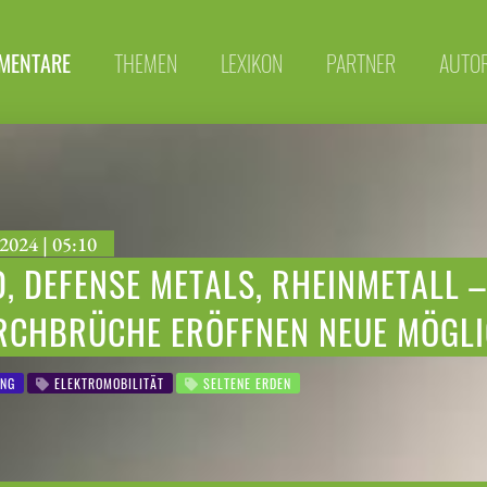
MENTARE
THEMEN
LEXIKON
PARTNER
AUTO
2024 | 05:10
, DEFENSE METALS, RHEINMETALL 
RCHBRÜCHE ERÖFFNEN NEUE MÖGLI
NG
ELEKTROMOBILITÄT
SELTENE ERDEN