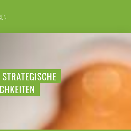
REN
– STRATEGISCHE
CHKEITEN