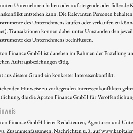
nnten Unternehmen halten oder auf steigende oder fallende Ku
enskonflikt entstehen kann. Die Relevanten Personen behalten 
nstrumente des Unternehmens kaufen oder verkaufen zu können
et). Transaktionen können dabei unter Umständen den jeweili
nstrumente des Unternehmens beeinflussen.
ton Finance GmbH ist daneben im Rahmen der Erstellung und 
ichen Auftragsbeziehungen tätig.
ht aus diesem Grund ein konkreter Interessenkonflikt.
tehenden Hinweise zu vorliegenden Interessenkonflikten gelte
ntlichung, die die Apaton Finance GmbH für Veröffentlichu
hinweis
ton Finance GmbH bietet Redakteuren, Agenturen und Unte
ws, Zusammenfassungen, Nachrichten u. ä. auf www.kapitalerh