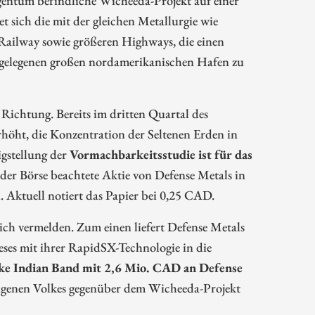
et sich die mit der gleichen Metallurgie wie
Railway sowie größeren Highways, die einen
tgelegenen großen nordamerikanischen Hafen zu
 Richtung. Bereits im dritten Quartal des
höht, die Konzentration der Seltenen Erden in
igstellung der
Vormachbarkeitsstudie ist für das
n der Börse beachtete Aktie von Defense Metals in
 Aktuell notiert das Papier bei 0,25 CAD.
ich vermelden. Zum einen liefert Defense Metals
ieses mit ihrer RapidSX-Technologie in die
e Indian Band mit 2,6 Mio. CAD an Defense
digenen Volkes gegenüber dem Wicheeda-Projekt