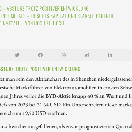
D – ABSTURZ TROTZ POSITIVER ENTWICKLUNG
FENSE METALS – FRISCHES KAPITAL UND STARKER PARTNER
EINMETALL – VON HOCH ZU HOCH
BSTURZ TROTZ POSITIVER ENTWICKLUNG
tet man rein den Aktienchart des in Shenzhen niedergelassen
esische Marktführer von Elektroautomobilen in ernsten Schwi
nen Jahres verlor die
BYD-Aktie knapp 40 % an Wert
und li
efs von 2023 bei 21,64 USD. Ein Unterschreiten dieser marka
Bereich um 19,50 USD eröffnen.
 schwächer ausgefallenen, als zuvor prognostizierten Quartals