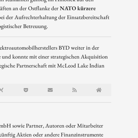
räften an der Ostflanke der
NATO kürzere
ei der Aufrechterhaltung der Einsatzbereitschaft
gistischer Betreuung.
lektroautomobilherstellers BYD weiter in der
 und konnte mit einer strategischen Akquisition
ategische Partnerschaft mit McLeod Lake Indian
mbH sowie Partner, Autoren oder Mitarbeiter
ünftig Aktien oder andere Finanzinstrumente