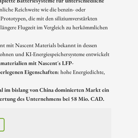
ette Batteriesysteme für unterschiedliche
hnliche Reichweite wie die benzin- oder
Prototypen, die mit den siliziumverstärkten
 längere Flugzeit im Vergleich zu herkömmlichen
t mit Nascent Materials bekannt in dessen
ohnen und KI-Energiespeichersysteme entwickelt
aterialien mit Nascent´s LFP-
berlegenen Eigenschaften
: hohe Energiedichte,
al im bislang von China dominierten Markt ein
wertung des Unternehmens bei 58 Mio. CAD.