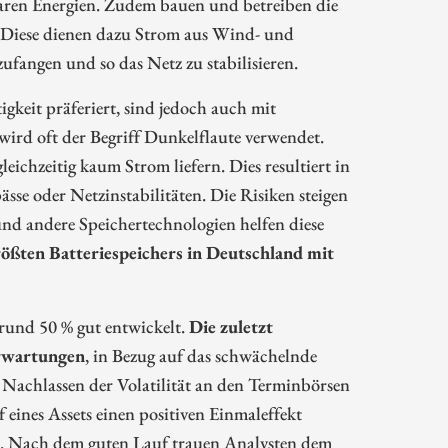
aren Energien. Zudem bauen und betreiben die
 Diese dienen dazu Strom aus Wind- und
ufangen und so das Netz zu stabilisieren.
gkeit präferiert, sind jedoch auch mit
rd oft der Begriff Dunkelflaute verwendet.
eichzeitig kaum Strom liefern. Dies resultiert in
e oder Netzinstabilitäten. Die Risiken steigen
nd andere Speichertechnologien helfen diese
rößten Batteriespeichers in Deutschland mit
rund 50 % gut entwickelt.
Die zuletzt
erwartungen
, in Bezug auf das schwächelnde
Nachlassen der Volatilität an den Terminbörsen
ines Assets einen positiven Einmaleffekt
ck. Nach dem guten Lauf trauen Analysten dem