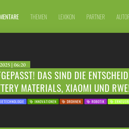
MENTARE
THEMEN
LEXIKON
PARTNER
AUTO
2025 | 06:20
GEPASST! DAS SIND DIE ENTSCHEI
TERY MATERIALS, XIAOMI UND RWE
IETECHNOLOGIE
INNOVATIONEN
DROHNEN
ROBOTIK
ERNEUERB