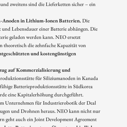
nd zweitens sind die Lieferketten sicher – ein
-Anoden in Lithium-Ionen Batterien.
Die
ät und Lebensdauer einer Batterie abhängen. Die
terie geladen werden kann. NEO ersetzt
theoretisch die zehnfache Kapazität von
tgeschützten und kostengünstigen
Bezug auf Kommerzialisierung und
roduktionsstätte für Siliziumanoden in Kanada
sfähige Batterieproduktionsstätte in Südkorea
urde eine Kapitalerhöhung durchgeführt.
em Unternehmen für Industrierobotik der Deal
eugen und Drohnen heraus. NEO kann nicht nur
n geht auch ein Joint Development Agreement