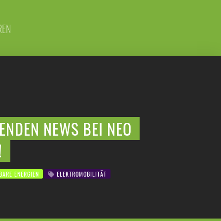
REN
DENDEN NEWS BEI NEO
!
ARE ENERGIEN
ELEKTROMOBILITÄT