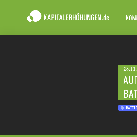
KOM
28.11.
AUF
BAT
BATTER