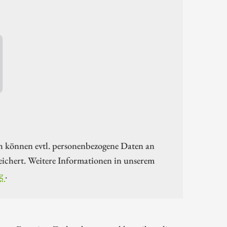
h können evtl. personenbezogene Daten an
ichert. Weitere Informationen in unserem
g
.