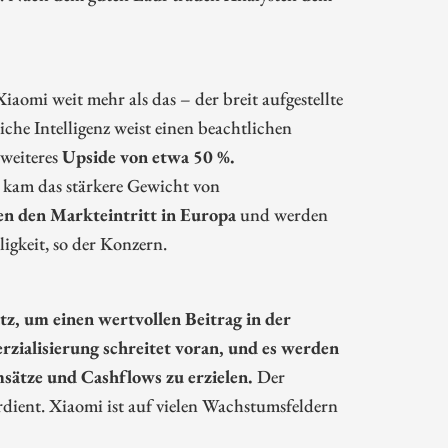
aomi weit mehr als das – der breit aufgestellte
che Intelligenz weist einen beachtlichen
 weiteres
Upside von etwa 50 %.
r kam das stärkere Gewicht von
en den Markteintritt in Europa
und werden
igkeit, so der Konzern.
tz, um einen wertvollen Beitrag in der
zialisierung schreitet voran, und es werden
sätze und Cashflows zu erzielen.
Der
dient. Xiaomi ist auf vielen Wachstumsfeldern