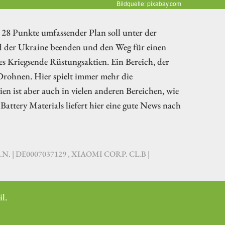
Bildquelle: pixabay.com
 28 Punkte umfassender Plan soll unter der
d der Ukraine beenden und den Weg für einen
es Kriegsende Rüstungsaktien. Ein Bereich, der
Drohnen. Hier spielt immer mehr die
ien ist aber auch in vielen anderen Bereichen, wie
attery Materials liefert hier eine gute News nach
. | DE0007037129 , XIAOMI CORP. CL.B |
l.