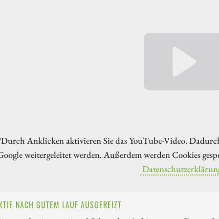
*Durch Anklicken aktivieren Sie das YouTube-Video. Dadurc
Google weitergeleitet werden. Außerdem werden Cookies gespe
Datenschutzerklärun
KTIE NACH GUTEM LAUF AUSGEREIZT