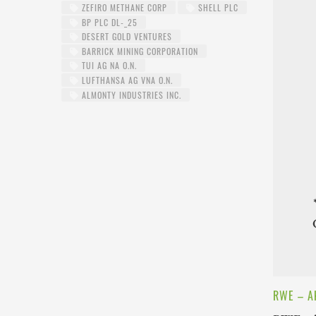
ZEFIRO METHANE CORP
SHELL PLC
BP PLC DL-_25
DESERT GOLD VENTURES
BARRICK MINING CORPORATION
TUI AG NA O.N.
LUFTHANSA AG VNA O.N.
ALMONTY INDUSTRIES INC.
RWE – A