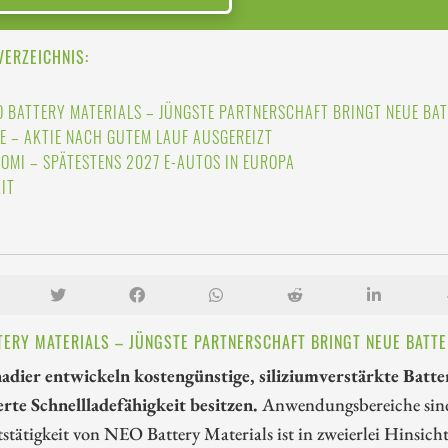
VERZEICHNIS:
O BATTERY MATERIALS – JÜNGSTE PARTNERSCHAFT BRINGT NEUE BA
E – AKTIE NACH GUTEM LAUF AUSGEREIZT
AOMI – SPÄTESTENS 2027 E-AUTOS IN EUROPA
ZIT
TERY MATERIALS – JÜNGSTE PARTNERSCHAFT BRINGT NEUE BATT
adier entwickeln kostengünstige, siliziumverstärkte Batter
rte Schnellladefähigkeit besitzen.
Anwendungsbereiche sind 
stätigkeit von NEO Battery Materials ist in zweierlei Hinsicht 