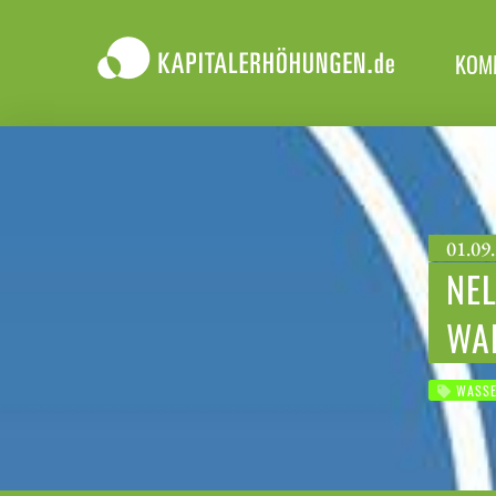
KOM
01.09.
NEL
WA
WASSE