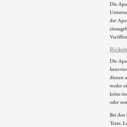
Die Apa
Unterne
der Apa
einzugeh
Veröffe
Risiko
Die Apa
Intervie
dienen 
weder ex
keine in
oder so
Bei den 
Texte. L