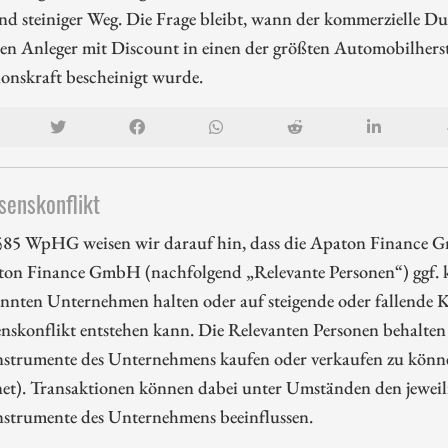
nd steiniger Weg. Die Frage bleibt, wann der kommerzielle D
ren Anleger mit Discount in einen der größten Automobilherst
onskraft bescheinigt wurde.
senskonflikt
85 WpHG weisen wir darauf hin, dass die Apaton Finance G
ton Finance GmbH (nachfolgend „Relevante Personen“) ggf. k
nnten Unternehmen halten oder auf steigende oder fallende Ku
enskonflikt entstehen kann. Die Relevanten Personen behalten 
nstrumente des Unternehmens kaufen oder verkaufen zu können
et). Transaktionen können dabei unter Umständen den jeweili
nstrumente des Unternehmens beeinflussen.