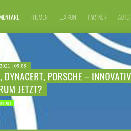
MENTARE
THEMEN
LEXIKON
PARTNER
AUTO
2021 | 05:08
, DYNACERT, PORSCHE – INNOVATI
RUM JETZT?
RSTOFF