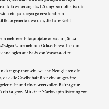
volle Erweiterung des Lösungsportfolios ist die
sionseinsparungen gesetzeskonform
tifikate
generiert werden, die bares Geld
orm mehrerer Pilotprojekte erbracht. Jüngst
 ansässigen Unternehmen Galaxy Power bekannt
chnologien auf Basis von Wasserstoff zu
 darf gespannt sein, welche Neuigkeiten die
 dass die Gesellschaft über eine ausgereifte
egrieren ist und einen
wertvollen Beitrag zur
arkt ist groß. Mit einer Marktkapitalisierung von