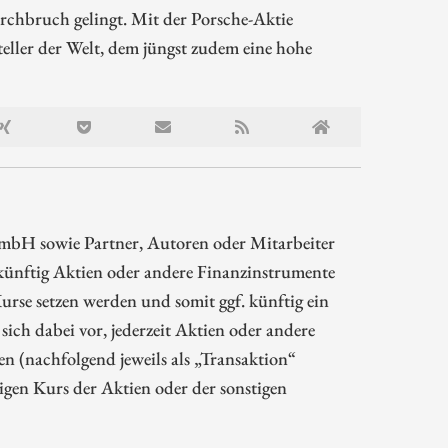
urchbruch gelingt. Mit der Porsche-Aktie
eller der Welt, dem jüngst zudem eine hohe
mbH sowie Partner, Autoren oder Mitarbeiter
ünftig Aktien oder andere Finanzinstrumente
rse setzen werden und somit ggf. künftig ein
sich dabei vor, jederzeit Aktien oder andere
 (nachfolgend jeweils als „Transaktion“
gen Kurs der Aktien oder der sonstigen