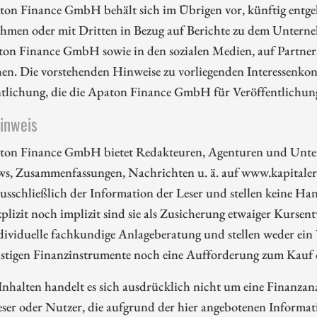
ton Finance GmbH behält sich im Übrigen vor, künftig entge
hmen oder mit Dritten in Bezug auf Berichte zu dem Unterne
ton Finance GmbH sowie in den sozialen Medien, auf Partners
en. Die vorstehenden Hinweise zu vorliegenden Interessenkonf
ntlichung, die die Apaton Finance GmbH für Veröffentlichu
hinweis
ton Finance GmbH bietet Redakteuren, Agenturen und Unte
ws, Zusammenfassungen, Nachrichten u. ä. auf www.kapitalerh
ausschließlich der Information der Leser und stellen keine 
plizit noch implizit sind sie als Zusicherung etwaiger Kursent
dividuelle fachkundige Anlageberatung und stellen weder ein
nstigen Finanzinstrumente noch eine Aufforderung zum Kauf 
Inhalten handelt es sich ausdrücklich nicht um eine Finanzan
eser oder Nutzer, die aufgrund der hier angebotenen Informa