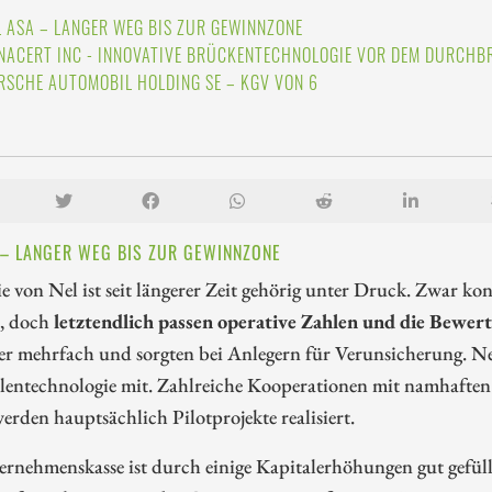
L ASA – LANGER WEG BIS ZUR GEWINNZONE
NACERT INC - INNOVATIVE BRÜCKENTECHNOLOGIE VOR DEM DURCH
RSCHE AUTOMOBIL HOLDING SE – KGV VON 6
 – LANGER WEG BIS ZUR GEWINNZONE
e von Nel ist seit längerer Zeit gehörig unter Druck. Zwar k
n, doch
letztendlich passen operative Zahlen und die Bewe
 mehrfach und sorgten bei Anlegern für Verunsicherung. Nel s
llentechnologie mit. Zahlreiche Kooperationen mit namhafte
erden hauptsächlich Pilotprojekte realisiert.
rnehmenskasse ist durch einige Kapitalerhöhungen gut gefüll