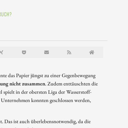
BRUCH?
onnte das Papier jüngst zu einer Gegenbewegung
rtung nicht zusammen
. Zudem enttäuschten die
pielt in der obersten Liga der Wasserstoff-
n Unternehmen konnten geschlossen werden,
t. Das ist auch überlebensnotwendig, da die